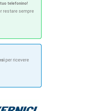
 tuo telefonino!
r restare sempre
esi
per ricevere