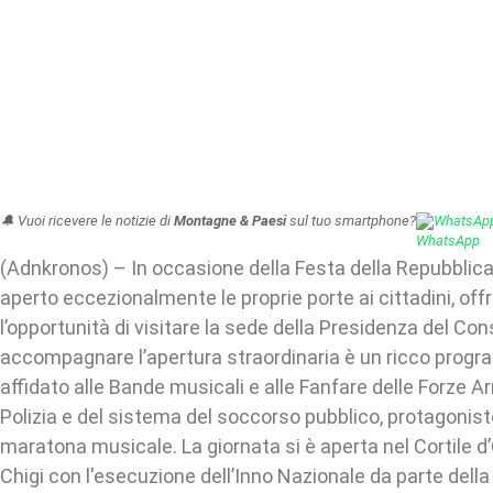
🔔 Vuoi ricevere le notizie di
Montagne & Paesi
sul tuo smartphone?
WhatsAp
(Adnkronos) – In occasione della Festa della Repubblica
aperto eccezionalmente le proprie porte ai cittadini, off
l’opportunità di visitare la sede della Presidenza del Cons
accompagnare l’apertura straordinaria è un ricco progra
affidato alle Bande musicali e alle Fanfare delle Forze Ar
Polizia e del sistema del soccorso pubblico, protagonist
maratona musicale. La giornata si è aperta nel Cortile d
Chigi con l'esecuzione dell’Inno Nazionale da parte della