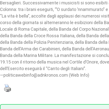
Bersaglieri. Successivamente i musicisti si sono esibiti
Colonna: tra i brani eseguiti, “’O surdato ’nnammurato” e
“La vita è bella”, accolte dagli applausi dei numerosi visi
corso della giornata si alterneranno le esibizioni della Ba
Locale di Roma Capitale, della Banda del Corpo Nazionale 
della Banda della Croce Rossa Italiana, della Banda della
della Banda della Polizia Penitenziaria, della Banda della P
Banda dell’Arma dei Carabinieri, della Banda dell’Aeronaut
Banda della Marina Militare. La manifestazione si conclu
19.15 con il ritorno della musica nel Cortile d’Onore, dov
dell’Esercito eseguirà il “Canto degli Italiani”.
—politicawebinfo@adnkronos.com (Web Info)