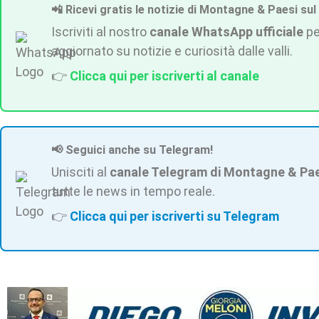
📲 Ricevi gratis le notizie di Montagne & Paesi sul
Iscriviti al nostro
canale WhatsApp ufficiale
pe
aggiornato su notizie e curiosità dalle valli.
👉
Clicca qui per iscriverti al canale
📢 Seguici anche su Telegram!
Unisciti al
canale Telegram di Montagne & Pa
tutte le news in tempo reale.
👉
Clicca qui per iscriverti su Telegram