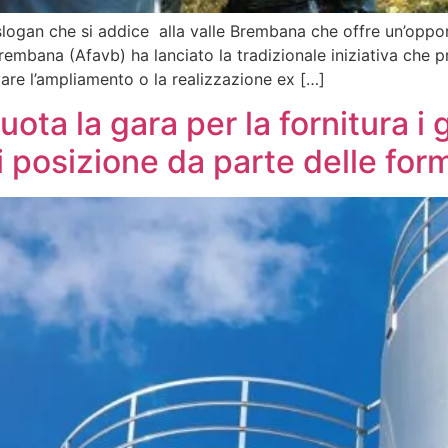
 slogan che si addice alla valle Brembana che offre un’oppor
 Brembana (Afavb) ha lanciato la tradizionale iniziativa che 
ivare l’ampliamento o la realizzazione ex […]
ota la gara per la fornitura i g
i posizione da parte delle for