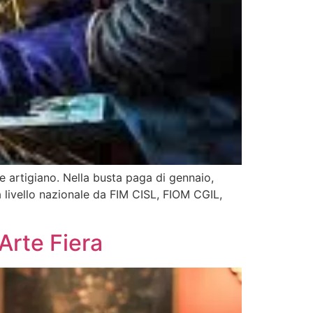
e artigiano. Nella busta paga di gennaio,
 a livello nazionale da FIM CISL, FIOM CGIL,
Arte Fiera