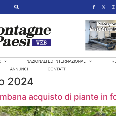
O
NAZIONALI ED INTERNAZIONALI
R
ANNUNCI
CONTATTI
o 2024
rembana acquisto di piante in 