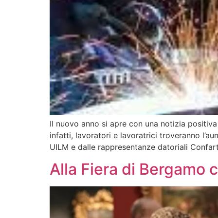
Il nuovo anno si apre con una notizia positiv
infatti, lavoratori e lavoratrici troveranno l’
UILM e dalle rappresentanze datoriali Confart
Alla Fiera di Bergamo c