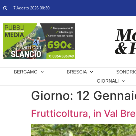
7 Agosto 2026 09:30
BERGAMO
BRESCIA
SONDRI
GIORNALI
Giorno:
12 Gennai
Frutticoltura, in Val B