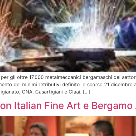
a per gli oltre 17.000 metalmeccanici bergamaschi del settor
aumento dei minimi retributivi definito lo scorso 21 dicembre
igianato, CNA, Casartigiani e Claai. […]
on Italian Fine Art e Bergamo 