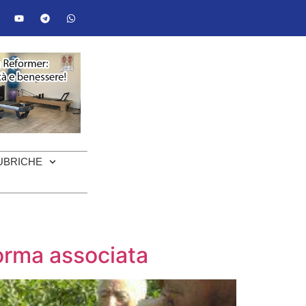
UBRICHE
forma associata