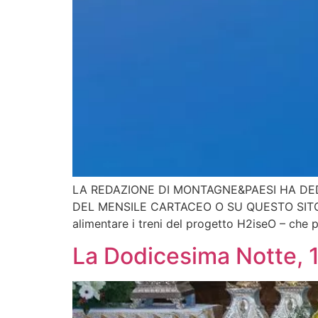
LA REDAZIONE DI MONTAGNE&PAESI HA DED
DEL MENSILE CARTACEO O SU QUESTO SITO ALL
alimentare i treni del progetto H2iseO – che 
La Dodicesima Notte, 