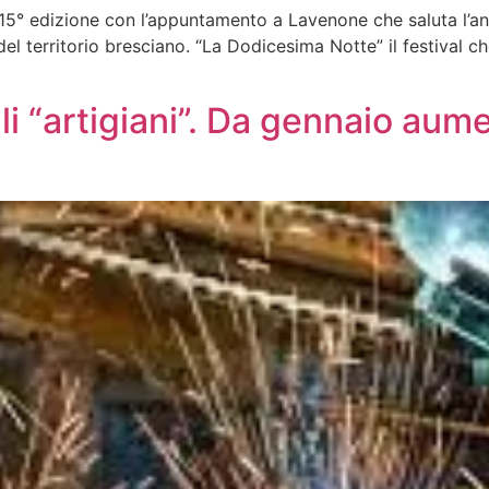
sua 15° edizione con l’appuntamento a Lavenone che saluta l’
 del territorio bresciano. “La Dodicesima Notte” il festival ch
li “artigiani”. Da gennaio aume