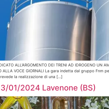
ICATO ALL’ARGOMENTO DEI TRENI AD IDROGENO UN AMP
A VOCE GIORNALI La gara indetta dal gruppo Fnm per la
prevede la realizzazione di una […]
13/01/2024 Lavenone (BS)