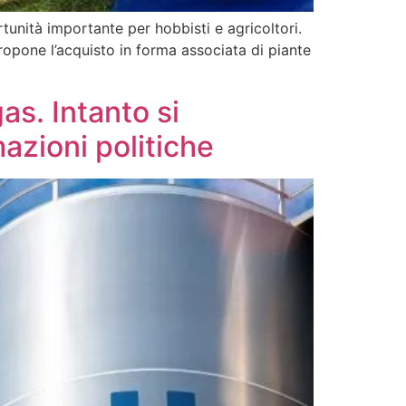
tunità importante per hobbisti e agricoltori.
propone l’acquisto in forma associata di piante
as. Intanto si
mazioni politiche