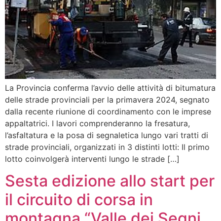
La Provincia conferma l’avvio delle attività di bitumatura
delle strade provinciali per la primavera 2024, segnato
dalla recente riunione di coordinamento con le imprese
appaltatrici. I lavori comprenderanno la fresatura,
l’asfaltatura e la posa di segnaletica lungo vari tratti di
strade provinciali, organizzati in 3 distinti lotti: Il primo
lotto coinvolgerà interventi lungo le strade […]
Sesta edizione allo start per
il circuito di corsa in
montagna “Valle dei Segni