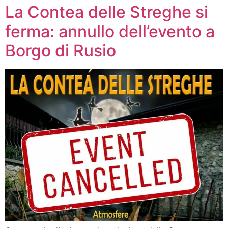
La Contea delle Streghe si
ferma: annullo dell’evento a
Borgo di Rusio