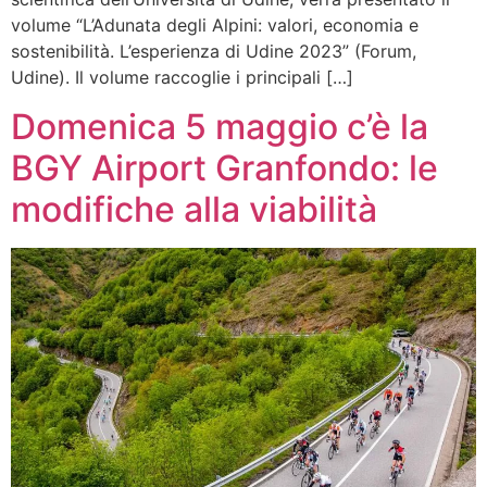
volume “L’Adunata degli Alpini: valori, economia e
sostenibilità. L’esperienza di Udine 2023” (Forum,
Udine). Il volume raccoglie i principali […]
Domenica 5 maggio c’è la
BGY Airport Granfondo: le
modifiche alla viabilità