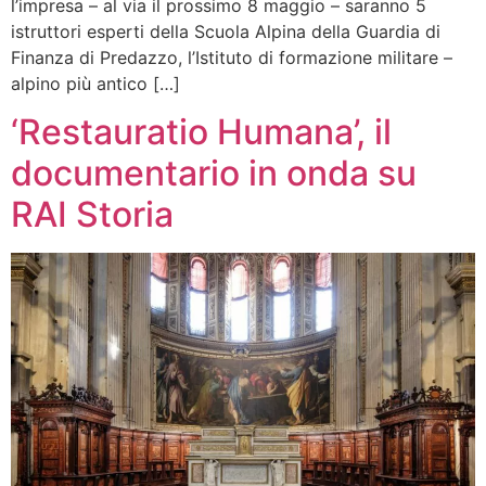
l’impresa – al via il prossimo 8 maggio – saranno 5
istruttori esperti della Scuola Alpina della Guardia di
Finanza di Predazzo, l’Istituto di formazione militare –
alpino più antico […]
‘Restauratio Humana’, il
documentario in onda su
RAI Storia