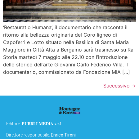
‘Restauratio Humana’, il documentario che racconta il
ritorno alla bellezza originaria del Coro ligneo di
Capoferri e Lotto situato nella Basilica di Santa Maria
Maggiore in Città Alta a Bergamo sarà trasmesso su Rai
Storia martedì 7 maggio alle 22.10 con l’introduzione
dello storico dell’arte Giovanni Carlo Federico Villa. Il
documentario, commissionato da Fondazione MIA […]
Successivo
→
PUBBLI MEDIA s.r.l.
Editore:
Direttore responsabile:
Enrico Tironi