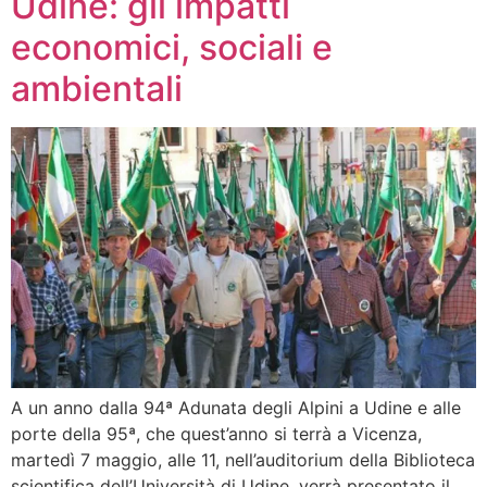
Udine: gli impatti
economici, sociali e
ambientali
A un anno dalla 94ª Adunata degli Alpini a Udine e alle
porte della 95ª, che quest’anno si terrà a Vicenza,
martedì 7 maggio, alle 11, nell’auditorium della Biblioteca
scientifica dell’Università di Udine, verrà presentato il