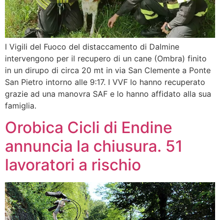
I Vigili del Fuoco del distaccamento di Dalmine
intervengono per il recupero di un cane (Ombra) finito
in un dirupo di circa 20 mt in via San Clemente a Ponte
San Pietro intorno alle 9:17. I VVF lo hanno recuperato
grazie ad una manovra SAF e lo hanno affidato alla sua
famiglia.
Orobica Cicli di Endine
annuncia la chiusura. 51
lavoratori a rischio