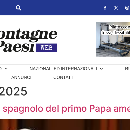
O
NAZIONALI ED INTERNAZIONALI
R
ANNUNCI
CONTATTI
 2025
n spagnolo del primo Papa ame