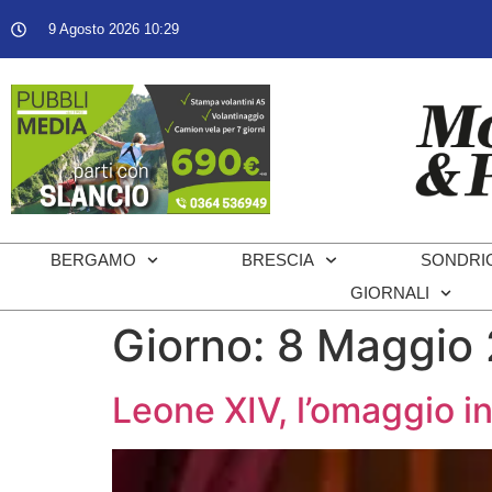
9 Agosto 2026 10:29
BERGAMO
BRESCIA
SONDRI
GIORNALI
Giorno:
8 Maggio
Leone XIV, l’omaggio i