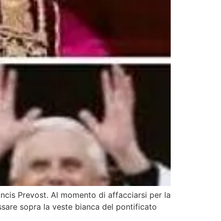
cis Prevost. Al momento di affacciarsi per la
ssare sopra la veste bianca del pontificato