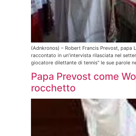
(Adnkronos) – Robert Francis Prevost, papa Le
raccontato in un'intervista rilasciata nel set
giocatore dilettante di tennis" le sue parole 
Papa Prevost come Wojt
rocchetto