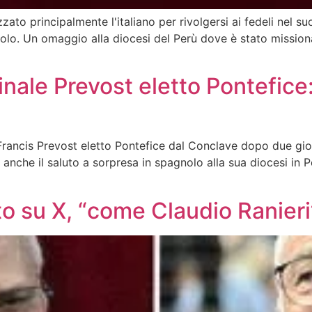
zzato principalmente l'italiano per rivolgersi ai fedeli nel
nolo. Un omaggio alla diocesi del Perù dove è stato mission
inale Prevost eletto Pontefice
rancis Prevost eletto Pontefice dal Conclave dopo due gior
a anche il saluto a sorpresa in spagnolo alla sua diocesi
to su X, “come Claudio Ranieri