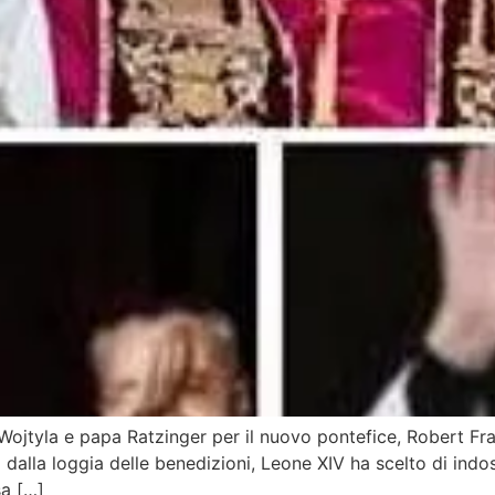
ojtyla e papa Ratzinger per il nuovo pontefice, Robert Fran
o dalla loggia delle benedizioni, Leone XIV ha scelto di indo
sa […]