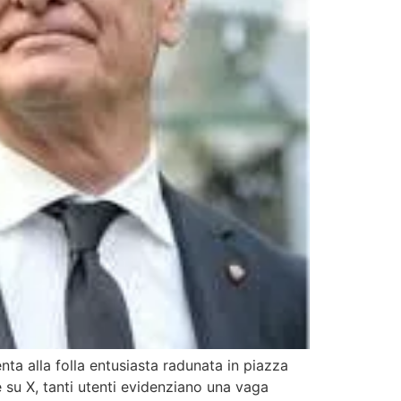
nta alla folla entusiasta radunata in piazza
e su X, tanti utenti evidenziano una vaga