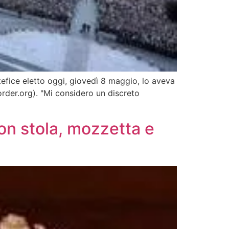
efice eletto oggi, giovedì 8 maggio, lo aveva
order.org). "Mi considero un discreto
on stola, mozzetta e