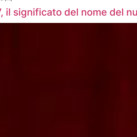
, il significato del nome del 