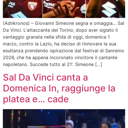
(Adnkronos) – Giovanni Simeone segna e omaggia… Sal
Da Vinci. L'attaccante del Torino, dopo aver siglato il
vantaggio granata nella sfida di oggi, domenica 1
marzo, contro la Lazio, ha deciso di rinnovare la sua
esultanza prendendo ispirazione dal festival di Sanremo
2026, che ha appena incoronato vincitore il cantante
napoletano. Succede tutto al 21'. Simeone […]
Sal Da Vinci canta a
Domenica In, raggiunge la
platea e… cade