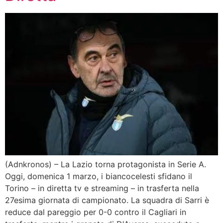
(Adnkronos) – La Lazio torna protagonista in Serie A.
Oggi, domenica 1 marzo, i biancocelesti sfidano il
Torino – in diretta tv e streaming – in trasferta nella
27esima giornata di campionato. La squadra di Sarri è
reduce dal pareggio per 0-0 contro il Cagliari in