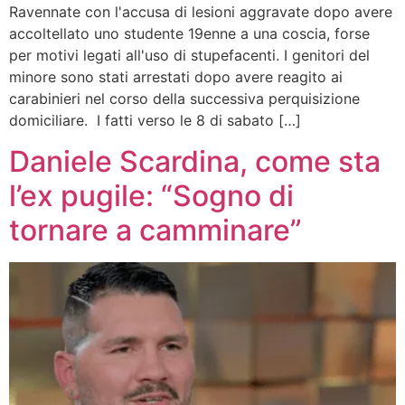
Ravennate con l'accusa di lesioni aggravate dopo avere
accoltellato uno studente 19enne a una coscia, forse
per motivi legati all'uso di stupefacenti. I genitori del
minore sono stati arrestati dopo avere reagito ai
carabinieri nel corso della successiva perquisizione
domiciliare. I fatti verso le 8 di sabato […]
Daniele Scardina, come sta
l’ex pugile: “Sogno di
tornare a camminare”