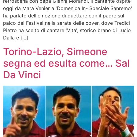
retroscena con papà Gianni Morandi. Il cantante ospite
oggi da Mara Venier a 'Domenica In- Speciale Sanremo'
ha parlato dell'emozione di duettare con il padre sul
palco del Festival nella serata delle cover, dove Tredici
Pietro ha scelto di cantare 'Vita', storico brano di Lucio
Dalla e […]
Torino-Lazio, Simeone
segna ed esulta come… Sal
Da Vinci