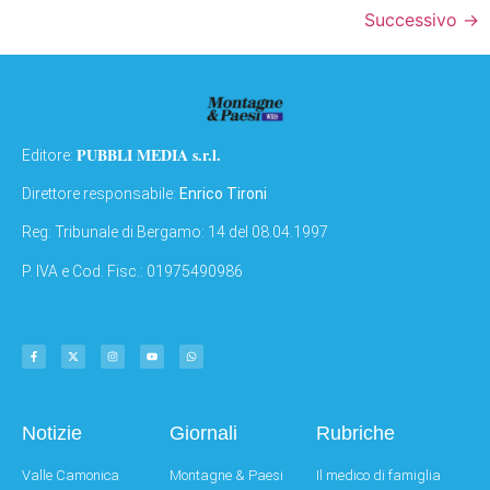
Successivo
→
PUBBLI MEDIA s.r.l.
Editore:
Direttore responsabile:
Enrico Tironi
Reg: Tribunale di Bergamo: 14 del 08.04.1997
P. IVA e Cod. Fisc.: 01975490986
Notizie
Giornali
Rubriche
Valle Camonica
Montagne & Paesi
Il medico di famiglia