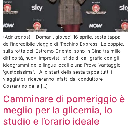
(Adnkronos) – Domani, giovedì 16 aprile, sesta tappa
dell'incredibile viaggio di 'Pechino Express'. Le coppie,
sulla rotta dell’Estremo Oriente, sono in Cina tra mille
difficoltà, nuovi imprevisti, sfide di calligrafia con gli
ideogrammi delle lingue locali e una Prova Vantaggio
'gustosissima'. Allo start della sesta tappa tutti i
viaggiatori riceveranno infatti dal conduttore
Costantino della […]
Camminare di pomeriggio è
meglio per la glicemia, lo
studio e l’orario ideale