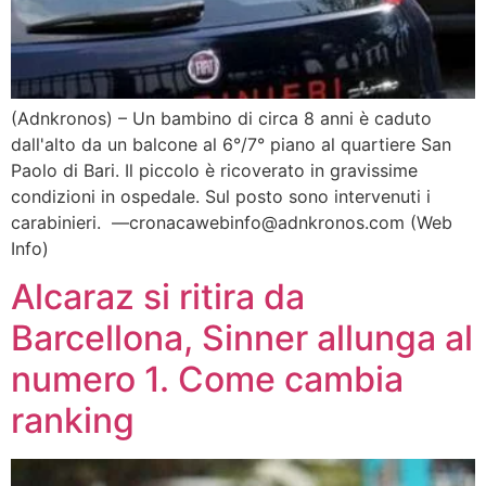
(Adnkronos) – Un bambino di circa 8 anni è caduto
dall'alto da un balcone al 6°/7° piano al quartiere San
Paolo di Bari. Il piccolo è ricoverato in gravissime
condizioni in ospedale. Sul posto sono intervenuti i
carabinieri. —cronacawebinfo@adnkronos.com (Web
Info)
Alcaraz si ritira da
Barcellona, Sinner allunga al
numero 1. Come cambia
ranking