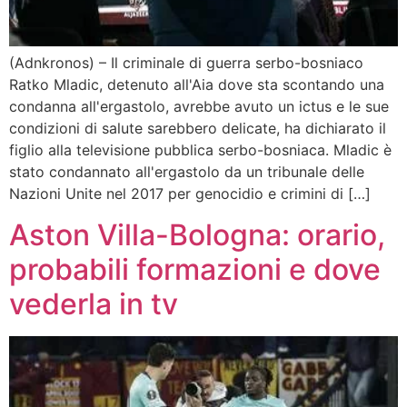
(Adnkronos) – Il criminale di guerra serbo-bosniaco
Ratko Mladic, detenuto all'Aia dove sta scontando una
condanna all'ergastolo, avrebbe avuto un ictus e le sue
condizioni di salute sarebbero delicate, ha dichiarato il
figlio alla televisione pubblica serbo-bosniaca. Mladic è
stato condannato all'ergastolo da un tribunale delle
Nazioni Unite nel 2017 per genocidio e crimini di […]
Aston Villa-Bologna: orario,
probabili formazioni e dove
vederla in tv