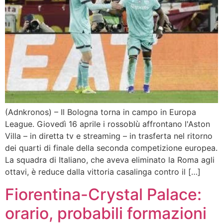
(Adnkronos) – Il Bologna torna in campo in Europa
League. Giovedì 16 aprile i rossoblù affrontano l'Aston
Villa – in diretta tv e streaming – in trasferta nel ritorno
dei quarti di finale della seconda competizione europea.
La squadra di Italiano, che aveva eliminato la Roma agli
ottavi, è reduce dalla vittoria casalinga contro il […]
Fiorentina-Crystal Palace:
orario, probabili formazioni