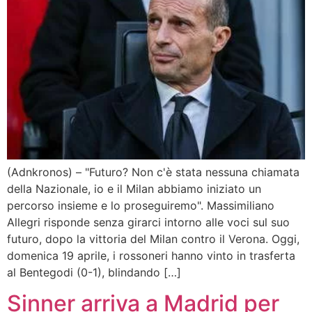
(Adnkronos) – "Futuro? Non c'è stata nessuna chiamata
della Nazionale, io e il Milan abbiamo iniziato un
percorso insieme e lo proseguiremo". Massimiliano
Allegri risponde senza girarci intorno alle voci sul suo
futuro, dopo la vittoria del Milan contro il Verona. Oggi,
domenica 19 aprile, i rossoneri hanno vinto in trasferta
al Bentegodi (0-1), blindando […]
Sinner arriva a Madrid per