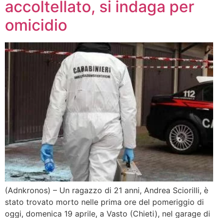
accoltellato, si indaga per
omicidio
(Adnkronos) – Un ragazzo di 21 anni, Andrea Sciorilli, è
stato trovato morto nelle prima ore del pomeriggio di
oggi, domenica 19 aprile, a Vasto (Chieti), nel garage di