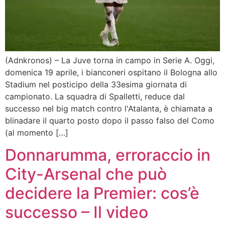
(Adnkronos) – La Juve torna in campo in Serie A. Oggi,
domenica 19 aprile, i bianconeri ospitano il Bologna allo
Stadium nel posticipo della 33esima giornata di
campionato. La squadra di Spalletti, reduce dal
successo nel big match contro l'Atalanta, è chiamata a
blinadare il quarto posto dopo il passo falso del Como
(al momento […]
Donnarumma, erroraccio in
City-Arsenal che può
decidere la Premier: cos’è
successo – Il video