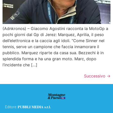
(Adnkronos) – Giacomo Agostini racconta la MotoGp a
pochi giorni dal Gp di Jerez: Marquez, Aprilia, il peso
dell’elettronica e la caccia agli idoli. “Come Sinner nel
tennis, serve un campione che faccia innamorare il
pubblico. Marquez riparte da casa sua. Bezzechi è in
splendida forma e ha una gran moto. Marc, dopo
l’incidente che […]
Successivo
→
PUBBLI MEDIA s.r.l.
Editore: