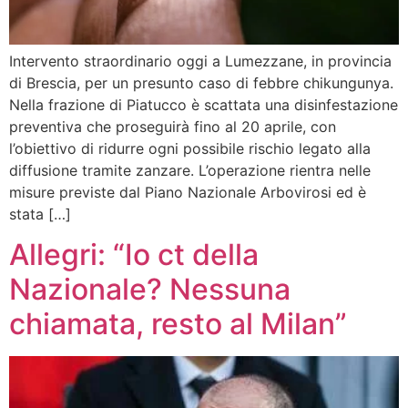
Intervento straordinario oggi a Lumezzane, in provincia
di Brescia, per un presunto caso di febbre chikungunya.
Nella frazione di Piatucco è scattata una disinfestazione
preventiva che proseguirà fino al 20 aprile, con
l’obiettivo di ridurre ogni possibile rischio legato alla
diffusione tramite zanzare. L’operazione rientra nelle
misure previste dal Piano Nazionale Arbovirosi ed è
stata […]
Allegri: “Io ct della
Nazionale? Nessuna
chiamata, resto al Milan”