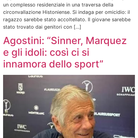
un complesso residenziale in una traversa della
circonvallazione Histoniense. Si indaga per omicidio: il
ragazzo sarebbe stato accoltellato. Il giovane sarebbe
stato trovato dai genitori con […]
Agostini: “Sinner, Marquez
e gli idoli: così ci si
innamora dello sport”