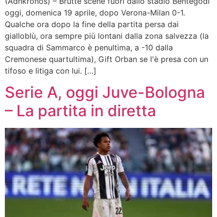
(Adnkronos) – Brutte scene fuori dallo stadio Bentegodi
oggi, domenica 19 aprile, dopo Verona-Milan 0-1.
Qualche ora dopo la fine della partita persa dai
gialloblù, ora sempre più lontani dalla zona salvezza (la
squadra di Sammarco è penultima, a -10 dalla
Cremonese quartultima), Gift Orban se l'è presa con un
tifoso e litiga con lui. […]
Serie A, oggi Juve-Bologna
– La partita in diretta