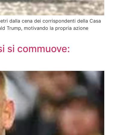
etri dalla cena dei corrispondenti della Casa
nald Trump, motivando la propria azione
si si commuove: