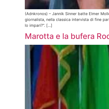
(Adnkronos) – Jannik Sinner batte Elmer Moller
giornalista, nella classica intervista di fine 
lo impari?". […]
Marotta e la bufera Rocc