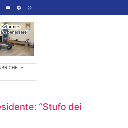
UBRICHE
esidente: “Stufo dei