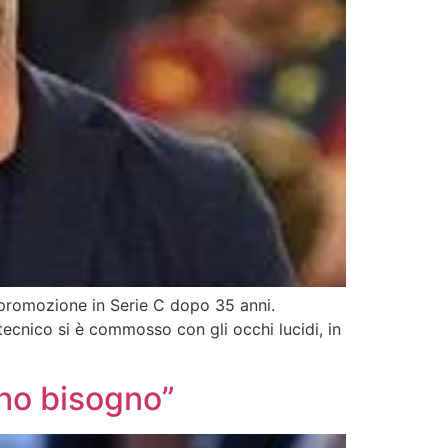
a promozione in Serie C dopo 35 anni.
tecnico si è commosso con gli occhi lucidi, in
 ho bisogno”