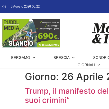
8 Agosto 2026 06:22
BERGAMO
BRESCIA
SONDRI
GIORNALI
Giorno:
26 Aprile
Trump, il manifesto del
suoi crimini”