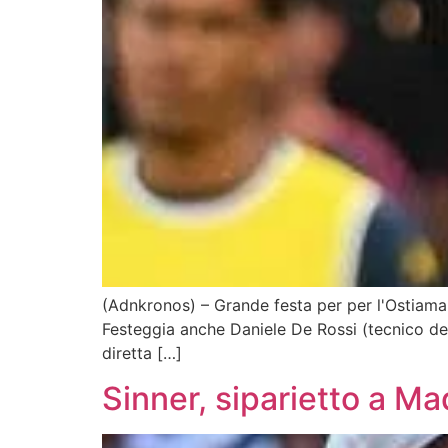
(Adnkronos) – Grande festa per per l'Ostiamar
Festeggia anche Daniele De Rossi (tecnico del 
diretta […]
Sinner, siparietto a Ma