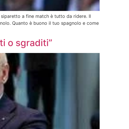
iparetto a fine match è tutto da ridere. Il
spagnolo. Quanto è buono il tuo spagnolo e come
i o sgraditi”