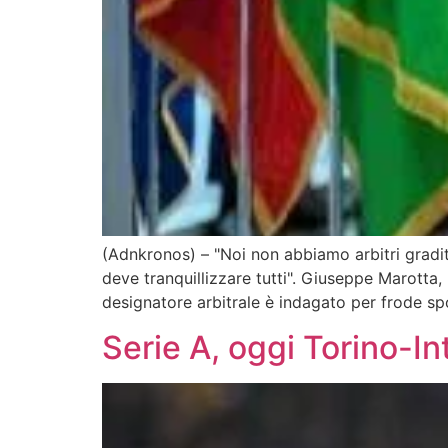
(Adnkronos) – "Noi non abbiamo arbitri gradit
deve tranquillizzare tutti". Giuseppe Marotta, 
designatore arbitrale è indagato per frode sp
Serie A, oggi Torino-Int