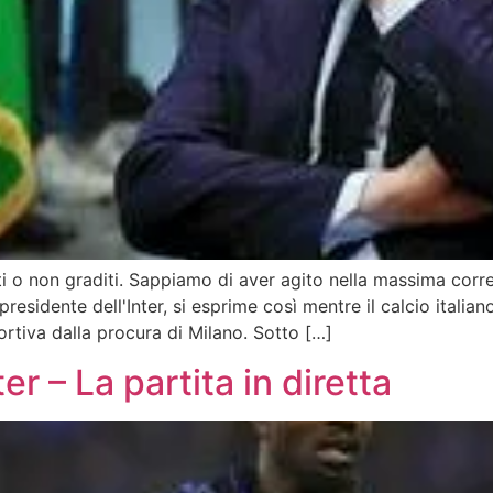
i o non graditi. Sappiamo di aver agito nella massima corre
presidente dell'Inter, si esprime così mentre il calcio italian
ortiva dalla procura di Milano. Sotto […]
er – La partita in diretta