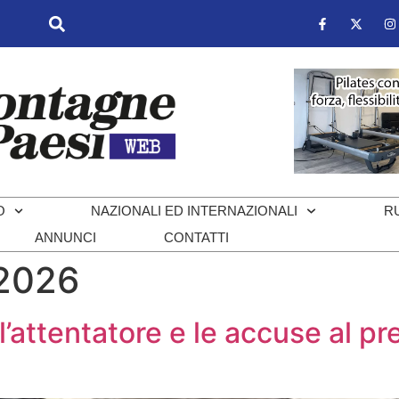
O
NAZIONALI ED INTERNAZIONALI
R
ANNUNCI
CONTATTI
 2026
l’attentatore e le accuse al pr