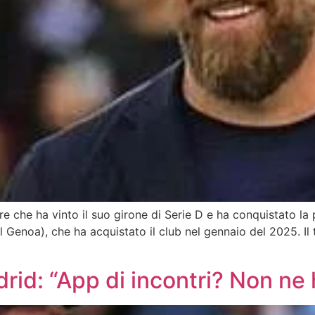
e che ha vinto il suo girone di Serie D e ha conquistato l
Genoa), che ha acquistato il club nel gennaio del 2025. Il 
drid: “App di incontri? Non ne