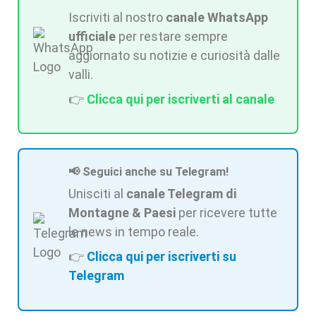
Iscriviti al nostro
canale WhatsApp
ufficiale
per restare sempre
aggiornato su notizie e curiosità dalle
valli.
👉
Clicca qui per iscriverti al canale
📢 Seguici anche su Telegram!
Unisciti al
canale Telegram di
Montagne & Paesi
per ricevere tutte
le news in tempo reale.
👉
Clicca qui per iscriverti su
Telegram