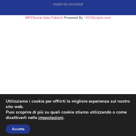
made by moonbat
WP2Social Auto Publish
Powered By :
XYZScripts.com
Utilizziamo i cookie per offrirti la migliore esperienza sul nostro
sito web.
Puoi scoprire di più su quali cookie stiamo utilizzando o come
disattivarli nelle
impostazioni
.
Accetta