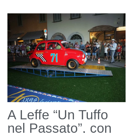
A Leffe “Un Tuffo
nel Passato”, con