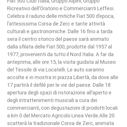
Fiat 500 Club Italia, Gruppo Alpini, Gruppo
Ricreativo dell’Oratorio e Commercianti Leffesi.
Celebra il raduno delle mitiche Fiat 500 d’epoca,
l’attesissima Corsa de Zerc e tante attività
culturali e gastronomiche. Dalle 16 fino a tarda
sera il centro storico del paese sarà animato
dalla sfilata delle Fiat 500, prodotte dal 1957 al
1977, provenienti da tutto il Nord Italia. A far da
anteprima, alle ore 15, la visita guidata al Museo
del Tessile di via Locatelli. Le auto saranno
accolte e in mostra in piazza Libertà, da dove alle
17 partirà il defilé per le vie del paese. Dalle 18
apertura degli spazi di ristorazione all’aperto e
degli intrattenimenti musicali a cura dei
commercianti, con degustazioni di prodotti locali
a km 0 del Mercato Agricolo Linea Verde.Alle 20
scatterà la tradizionale Corsa de Zerc, animata