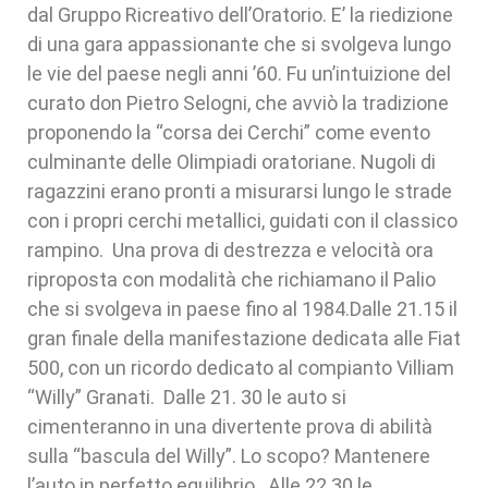
dal Gruppo Ricreativo dell’Oratorio. E’ la riedizione
di una gara appassionante che si svolgeva lungo
le vie del paese negli anni ’60. Fu un’intuizione del
curato don Pietro Selogni, che avviò la tradizione
proponendo la “corsa dei Cerchi” come evento
culminante delle Olimpiadi oratoriane. Nugoli di
ragazzini erano pronti a misurarsi lungo le strade
con i propri cerchi metallici, guidati con il classico
rampino. Una prova di destrezza e velocità ora
riproposta con modalità che richiamano il Palio
che si svolgeva in paese fino al 1984.Dalle 21.15 il
gran finale della manifestazione dedicata alle Fiat
500, con un ricordo dedicato al compianto Villiam
“Willy” Granati. Dalle 21. 30 le auto si
cimenteranno in una divertente prova di abilità
sulla “bascula del Willy”. Lo scopo? Mantenere
l’auto in perfetto equilibrio. Alle 22.30 le