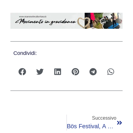
Condividi:
Successivo
Bös Festival, A Leffe Musica E Solidarietà Nel Ricordo Di Luca