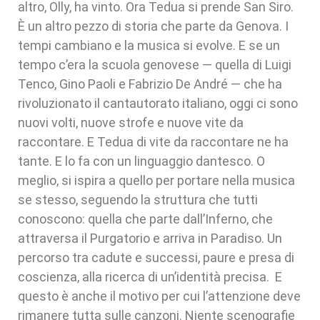
altro, Olly, ha vinto. Ora Tedua si prende San Siro.
È un altro pezzo di storia che parte da Genova. I
tempi cambiano e la musica si evolve. E se un
tempo c’era la scuola genovese — quella di Luigi
Tenco, Gino Paoli e Fabrizio De André — che ha
rivoluzionato il cantautorato italiano, oggi ci sono
nuovi volti, nuove strofe e nuove vite da
raccontare. E Tedua di vite da raccontare ne ha
tante. E lo fa con un linguaggio dantesco. O
meglio, si ispira a quello per portare nella musica
se stesso, seguendo la struttura che tutti
conoscono: quella che parte dall’Inferno, che
attraversa il Purgatorio e arriva in Paradiso. Un
percorso tra cadute e successi, paure e presa di
coscienza, alla ricerca di un’identità precisa. E
questo è anche il motivo per cui l’attenzione deve
rimanere tutta sulle canzoni. Niente scenografie