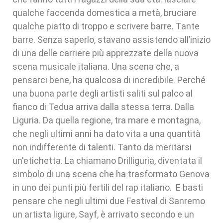
qualche faccenda domestica a metà, bruciare
qualche piatto di troppo e scrivere barre. Tante
barre. Senza saperlo, stavano assistendo all’inizio
di una delle carriere più apprezzate della nuova
scena musicale italiana. Una scena che, a
pensarci bene, ha qualcosa di incredibile. Perché
una buona parte degli artisti saliti sul palco al
fianco di Tedua arriva dalla stessa terra. Dalla
Liguria. Da quella regione, tra mare e montagna,
che negli ultimi anni ha dato vita a una quantità
non indifferente di talenti. Tanto da meritarsi
un'etichetta. La chiamano Drilliguria, diventata il
simbolo di una scena che ha trasformato Genova
in uno dei punti più fertili del rap italiano. E basti
pensare che negli ultimi due Festival di Sanremo
un artista ligure, Sayf, è arrivato secondo e un