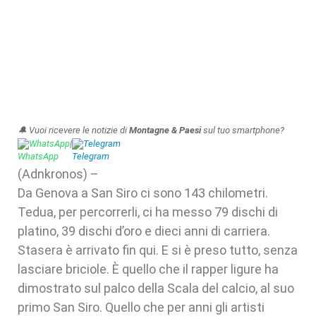
🔔 Vuoi ricevere le notizie di
Montagne & Paesi
sul tuo smartphone?
WhatsApp
|
Telegram
(Adnkronos) –
Da Genova a San Siro ci sono 143 chilometri.
Tedua, per percorrerli, ci ha messo 79 dischi di
platino, 39 dischi d’oro e dieci anni di carriera.
Stasera è arrivato fin qui. E si è preso tutto, senza
lasciare briciole. È quello che il rapper ligure ha
dimostrato sul palco della Scala del calcio, al suo
primo San Siro. Quello che per anni gli artisti