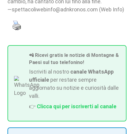
cambio, ha cantato con lui fino alla fine.
—spettacoliwebinfo@adnkronos.com (Web Info)
📲 Ricevi gratis le notizie di Montagne &
Paesi sul tuo telefonino!
Iscriviti al nostro
canale WhatsApp
ufficiale
per restare sempre
aggiornato su notizie e curiosità dalle
valli.
👉
Clicca qui per iscriverti al canale