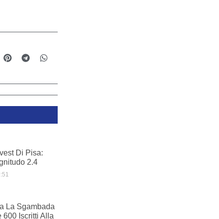
vest Di Pisa:
nitudo 2.4
:51
ita La Sgambada
600 Iscritti Alla