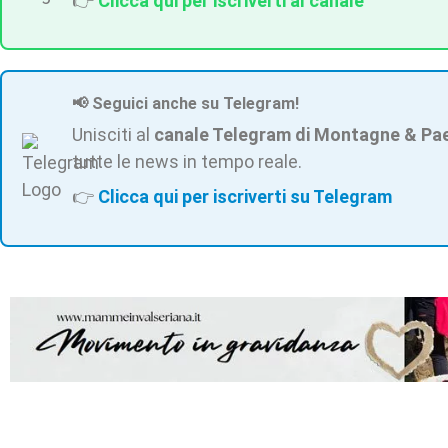
👉
Clicca qui per iscriverti al canale
📢 Seguici anche su Telegram!
Unisciti al
canale Telegram di Montagne & Pa
tutte le news in tempo reale.
👉
Clicca qui per iscriverti su Telegram