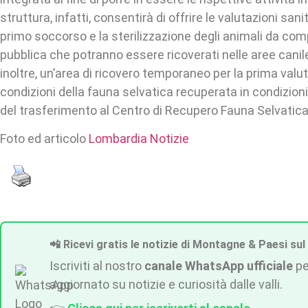
struttura, infatti, consentirà di offrire le valutazioni sanita
primo soccorso e la sterilizzazione degli animali da com
pubblica che potranno essere ricoverati nelle aree canile 
inoltre, un’area di ricovero temporaneo per la prima valu
condizioni della fauna selvatica recuperata in condizioni 
del trasferimento al Centro di Recupero Fauna Selvatica
Foto ed articolo
Lombardia Notizie
📲 Ricevi gratis le notizie di Montagne & Paesi sul
Iscriviti al nostro
canale WhatsApp ufficiale
pe
aggiornato su notizie e curiosità dalle valli.