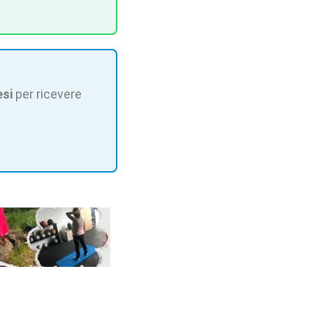
esi
per ricevere