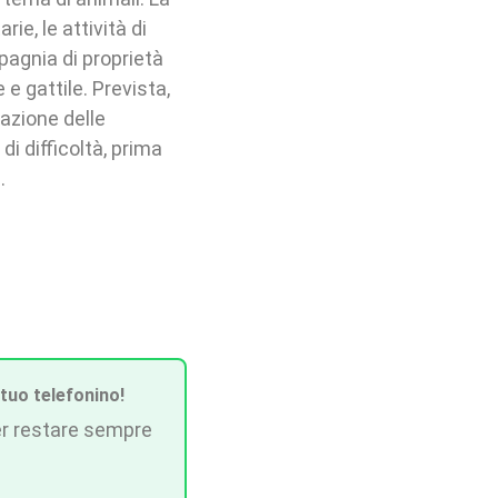
rie, le attività di
pagnia di proprietà
e gattile. Prevista,
tazione delle
di difficoltà, prima
.
 tuo telefonino!
r restare sempre