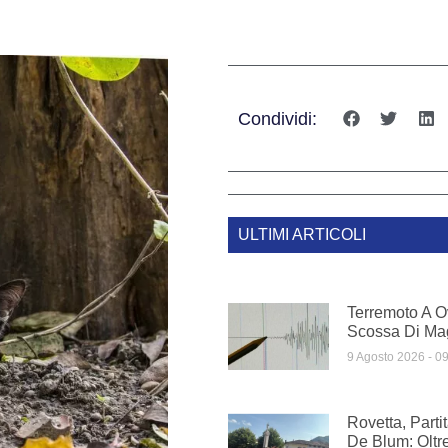
Condividi:
ULTIMI ARTICOLI
Terremoto A O
Scossa Di Mag
9 Agosto 2026
09
Rovetta, Part
De Blum: Oltre 