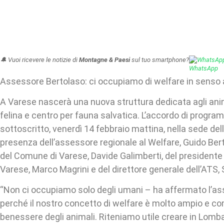
🔔 Vuoi ricevere le notizie di
Montagne & Paesi
sul tuo smartphone?
WhatsAp
Assessore Bertolaso: ci occupiamo di welfare in senso
A Varese nascerà una nuova struttura dedicata agli anim
felina e centro per fauna salvatica. L’accordo di progra
sottoscritto, venerdì 14 febbraio mattina, nella sede dell
presenza dell’assessore regionale al Welfare, Guido Ber
del Comune di Varese, Davide Galimberti, del presidente 
Varese, Marco Magrini e del direttore generale dell’ATS, 
“Non ci occupiamo solo degli umani – ha affermato l’a
perché il nostro concetto di welfare è molto ampio e c
benessere degli animali. Riteniamo utile creare in Lomb