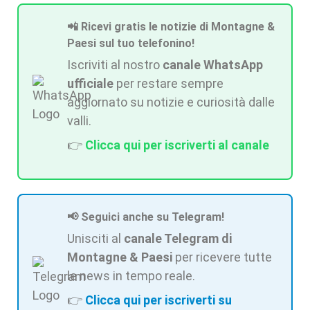
📲 Ricevi gratis le notizie di Montagne &
Paesi sul tuo telefonino!
Iscriviti al nostro
canale WhatsApp
ufficiale
per restare sempre
aggiornato su notizie e curiosità dalle
valli.
👉
Clicca qui per iscriverti al canale
📢 Seguici anche su Telegram!
Unisciti al
canale Telegram di
Montagne & Paesi
per ricevere tutte
le news in tempo reale.
👉
Clicca qui per iscriverti su