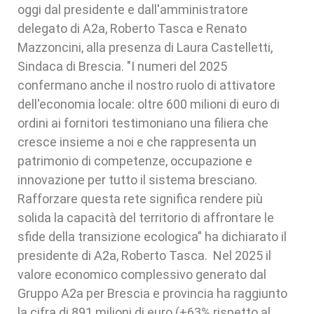
oggi dal presidente e dall'amministratore
delegato di A2a, Roberto Tasca e Renato
Mazzoncini, alla presenza di Laura Castelletti,
Sindaca di Brescia. "I numeri del 2025
confermano anche il nostro ruolo di attivatore
dell'economia locale: oltre 600 milioni di euro di
ordini ai fornitori testimoniano una filiera che
cresce insieme a noi e che rappresenta un
patrimonio di competenze, occupazione e
innovazione per tutto il sistema bresciano.
Rafforzare questa rete significa rendere più
solida la capacità del territorio di affrontare le
sfide della transizione ecologica” ha dichiarato il
presidente di A2a, Roberto Tasca. Nel 2025 il
valore economico complessivo generato dal
Gruppo A2a per Brescia e provincia ha raggiunto
la cifra di 891 milioni di euro (+63% rispetto al