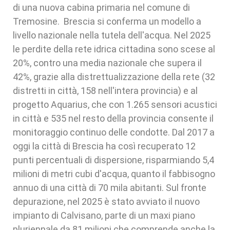
di una nuova cabina primaria nel comune di
Tremosine. Brescia si conferma un modello a
livello nazionale nella tutela dell'acqua. Nel 2025
le perdite della rete idrica cittadina sono scese al
20%, contro una media nazionale che supera il
42%, grazie alla distrettualizzazione della rete (32
distretti in città, 158 nell'intera provincia) e al
progetto Aquarius, che con 1.265 sensori acustici
in città e 535 nel resto della provincia consente il
monitoraggio continuo delle condotte. Dal 2017 a
oggi la città di Brescia ha così recuperato 12
punti percentuali di dispersione, risparmiando 5,4
milioni di metri cubi d'acqua, quanto il fabbisogno
annuo di una città di 70 mila abitanti. Sul fronte
depurazione, nel 2025 è stato avviato il nuovo
impianto di Calvisano, parte di un maxi piano
pluriennale da 81 milioni che comprende anche la