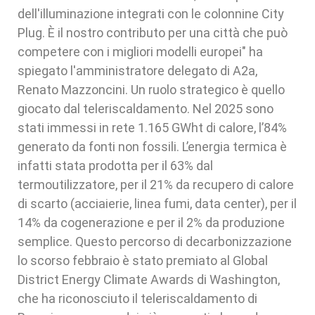
dell'illuminazione integrati con le colonnine City
Plug. È il nostro contributo per una città che può
competere con i migliori modelli europei" ha
spiegato l'amministratore delegato di A2a,
Renato Mazzoncini. Un ruolo strategico è quello
giocato dal teleriscaldamento. Nel 2025 sono
stati immessi in rete 1.165 GWht di calore, l’84%
generato da fonti non fossili. L’energia termica è
infatti stata prodotta per il 63% dal
termoutilizzatore, per il 21% da recupero di calore
di scarto (acciaierie, linea fumi, data center), per il
14% da cogenerazione e per il 2% da produzione
semplice. Questo percorso di decarbonizzazione
lo scorso febbraio è stato premiato al Global
District Energy Climate Awards di Washington,
che ha riconosciuto il teleriscaldamento di