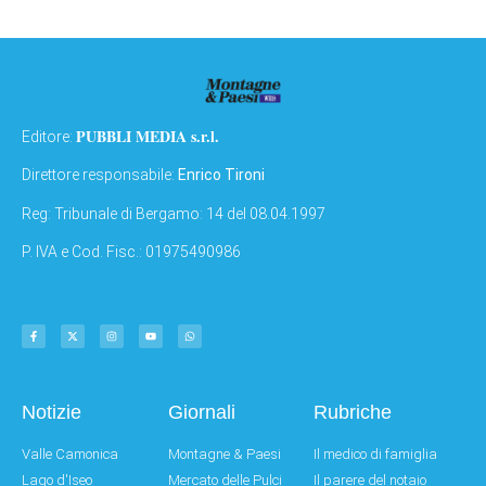
PUBBLI MEDIA s.r.l.
Editore:
Direttore responsabile:
Enrico Tironi
Reg: Tribunale di Bergamo: 14 del 08.04.1997
P. IVA e Cod. Fisc.: 01975490986
Notizie
Giornali
Rubriche
Valle Camonica
Montagne & Paesi
Il medico di famiglia
Lago d'Iseo
Mercato delle Pulci
Il parere del notaio