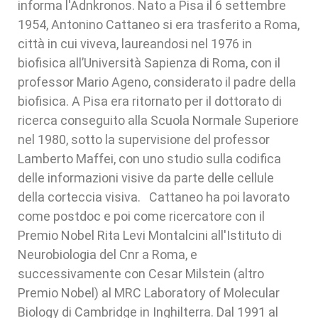
informa l'Adnkronos. Nato a Pisa il 6 settembre
1954, Antonino Cattaneo si era trasferito a Roma,
città in cui viveva, laureandosi nel 1976 in
biofisica all’Università Sapienza di Roma, con il
professor Mario Ageno, considerato il padre della
biofisica. A Pisa era ritornato per il dottorato di
ricerca conseguito alla Scuola Normale Superiore
nel 1980, sotto la supervisione del professor
Lamberto Maffei, con uno studio sulla codifica
delle informazioni visive da parte delle cellule
della corteccia visiva. Cattaneo ha poi lavorato
come postdoc e poi come ricercatore con il
Premio Nobel Rita Levi Montalcini all'Istituto di
Neurobiologia del Cnr a Roma, e
successivamente con Cesar Milstein (altro
Premio Nobel) al MRC Laboratory of Molecular
Biology di Cambridge in Inghilterra. Dal 1991 al