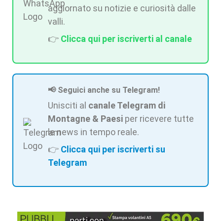
aggiornato su notizie e curiosità dalle
valli.
👉
Clicca qui per iscriverti al canale
📢 Seguici anche su Telegram!
Unisciti al
canale Telegram di
Montagne & Paesi
per ricevere tutte
le news in tempo reale.
👉
Clicca qui per iscriverti su
Telegram