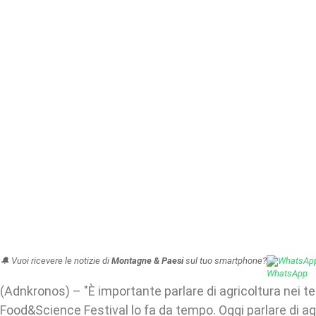
🔔 Vuoi ricevere le notizie di
Montagne & Paesi
sul tuo smartphone?
WhatsAp
(Adnkronos) – "È importante parlare di agricoltura nei te
Food&Science Festival lo fa da tempo. Oggi parlare di agr