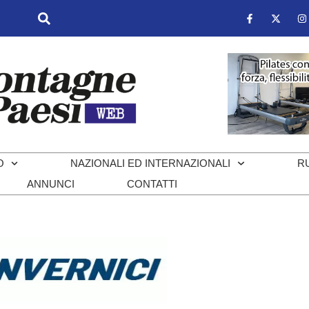
O
NAZIONALI ED INTERNAZIONALI
R
ANNUNCI
CONTATTI