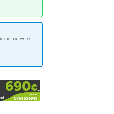
esi
per ricevere