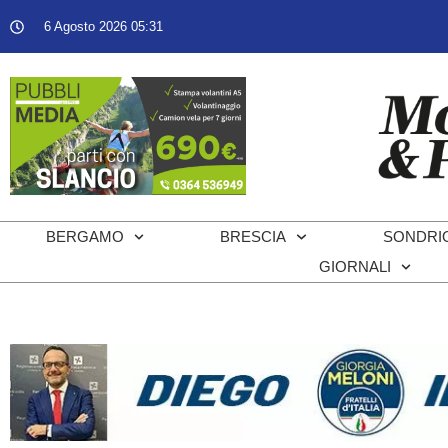
6 Agosto 2026 05:31
BERGAMO
BRESCIA
SONDRI
GIORNALI