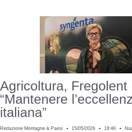
Agricoltura, Fregolent 
“Mantenere l’eccellen
italiana”
Redazione Montagne & Paesi
15/05/2026
18:46
Naz