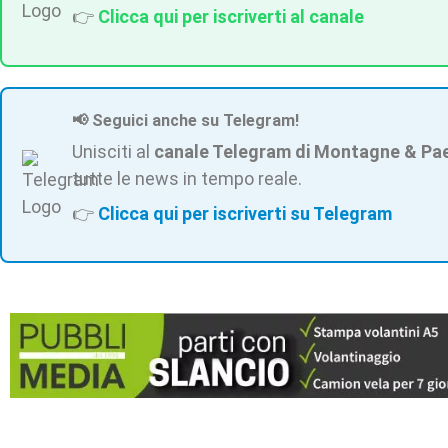
👉
Clicca qui per iscriverti al canale
📢 Seguici anche su Telegram!
Unisciti al
canale Telegram di Montagne & Pa
tutte le news in tempo reale.
👉
Clicca qui per iscriverti su Telegram