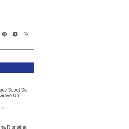
sce Scout Su
 Grave Un
:35
na Ripristina