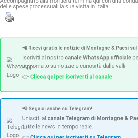
Accompagnato alla frontiera termina qui con una cond
delle spese processuali la sua visita in Italia.
📲 Ricevi gratis le notizie di Montagne & Paesi sul
Iscriviti al nostro
canale WhatsApp ufficiale
pe
aggiornato su notizie e curiosità dalle valli.
👉
Clicca qui per iscriverti al canale
📢 Seguici anche su Telegram!
Unisciti al
canale Telegram di Montagne & Pa
tutte le news in tempo reale.
👉
Clicca qui per iscriverti su Telegram