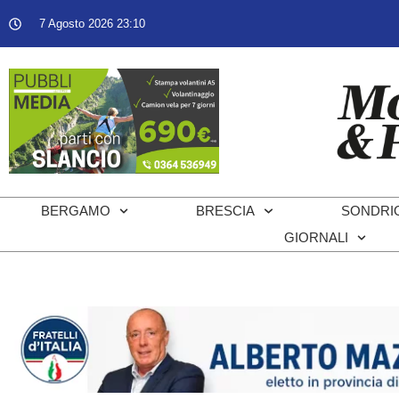
7 Agosto 2026 23:10
BERGAMO
BRESCIA
SONDRI
GIORNALI