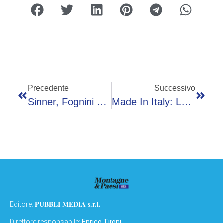
Precedente
Successivo
Sinner, Fognini Spiega Il Ko: “Non Aveva Energie, Ma Non Siamo Robot”
Made In Italy: La Pinsa Romana Conquista New York
PUBBLI MEDIA s.r.l.
Editore:
Direttore responsabile:
Enrico Tironi