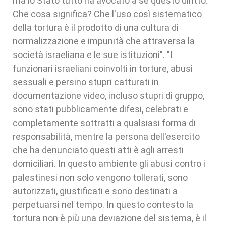
ma lo Stato tutto ha avocato a sé questo diritto.
Che cosa significa? Che l'uso così sistematico
della tortura è il prodotto di una cultura di
normalizzazione e impunità che attraversa la
società israeliana e le sue istituzioni". "I
funzionari israeliani coinvolti in torture, abusi
sessuali e persino stupri catturati in
documentazione video, incluso stupri di gruppo,
sono stati pubblicamente difesi, celebrati e
completamente sottratti a qualsiasi forma di
responsabilità, mentre la persona dell'esercito
che ha denunciato questi atti è agli arresti
domiciliari. In questo ambiente gli abusi contro i
palestinesi non solo vengono tollerati, sono
autorizzati, giustificati e sono destinati a
perpetuarsi nel tempo. In questo contesto la
tortura non è più una deviazione del sistema, è il