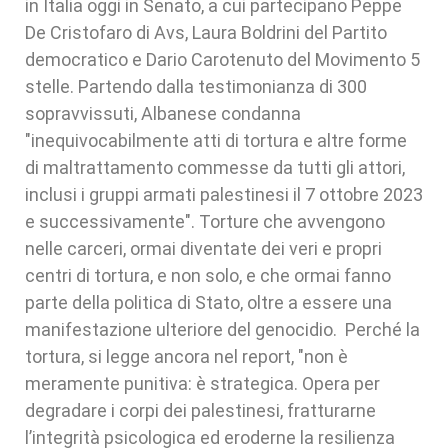
in Italia oggi in Senato, a cui partecipano Peppe
De Cristofaro di Avs, Laura Boldrini del Partito
democratico e Dario Carotenuto del Movimento 5
stelle. Partendo dalla testimonianza di 300
sopravvissuti, Albanese condanna
"inequivocabilmente atti di tortura e altre forme
di maltrattamento commesse da tutti gli attori,
inclusi i gruppi armati palestinesi il 7 ottobre 2023
e successivamente". Torture che avvengono
nelle carceri, ormai diventate dei veri e propri
centri di tortura, e non solo, e che ormai fanno
parte della politica di Stato, oltre a essere una
manifestazione ulteriore del genocidio. Perché la
tortura, si legge ancora nel report, "non è
meramente punitiva: è strategica. Opera per
degradare i corpi dei palestinesi, fratturarne
l’integrità psicologica ed eroderne la resilienza