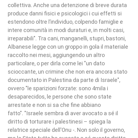
collettiva. Anche una detenzione di breve durata
produce danni fisici e psicologici i cui effetti si
estendono oltre l’individuo, colpendo famiglie e
intere comunità in modi duraturi e, in molti casi,
irreparabili". Tra cani, manganelli, stupri, bastoni,
Albanese legge con un groppo in gola il materiale
raccolto nei mesi, aggiungendo un altro
particolare, o per dirla come lei "un dato
scioccante, un crimine che non era ancora stato
documentato in Palestina da parte di Israele",
ovvero "le sparizioni forzate: sono 4mila i
desaparecidos, le persone che sono state
arrestate e non si sa che fine abbiano
fatto". "Israele sembra di aver avocato a sé il
diritto di torturare i palestinesi – spiega la
relatrice speciale dell'Onu -. Non solo il governo,