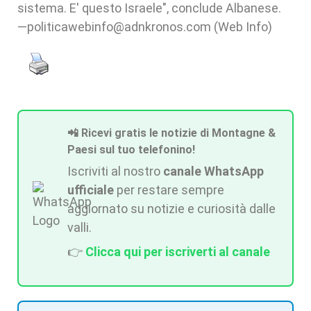
sistema. E' questo Israele", conclude Albanese.
—politicawebinfo@adnkronos.com (Web Info)
📲 Ricevi gratis le notizie di Montagne &
Paesi sul tuo telefonino!
Iscriviti al nostro
canale WhatsApp
ufficiale
per restare sempre
aggiornato su notizie e curiosità dalle
valli.
👉
Clicca qui per iscriverti al canale