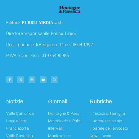
PUBBLI MEDIA s.r.l.
Editore:
Direttore responsabile:
Enrico Tironi
Reg: Tribunale di Bergamo: 14 del 08.04.1997
P. IVA e Cod. Fisc.: 01975490986
Notizie
Giornali
Rubriche
Valle Camonica
Montagne & Paesi
Il medico di famiglia
Lago d'Iseo
Mercato delle Pulci
Il parere del notaio
Franciacorta
interValli
Il parere dell'avvocato
Valle Cavallina
Mantova che
News Lavoro