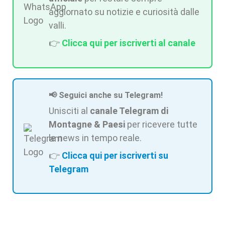
aggiornato su notizie e curiosità dalle
valli.
👉
Clicca qui per iscriverti al canale
📢 Seguici anche su Telegram!
Unisciti al
canale Telegram di
Montagne & Paesi
per ricevere tutte
le news in tempo reale.
👉
Clicca qui per iscriverti su
Telegram