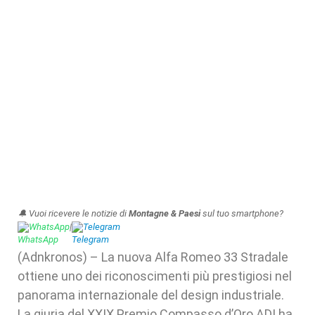
🔔 Vuoi ricevere le notizie di
Montagne & Paesi
sul tuo smartphone?
WhatsApp
|
Telegram
(Adnkronos) – La nuova Alfa Romeo 33 Stradale
ottiene uno dei riconoscimenti più prestigiosi nel
panorama internazionale del design industriale.
La giuria del XXIX Premio Compasso d’Oro ADI ha