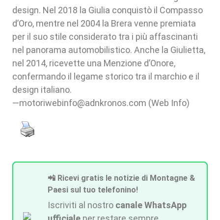
design. Nel 2018 la Giulia conquistò il Compasso
d’Oro, mentre nel 2004 la Brera venne premiata
per il suo stile considerato tra i più affascinanti
nel panorama automobilistico. Anche la Giulietta,
nel 2014, ricevette una Menzione d’Onore,
confermando il legame storico tra il marchio e il
design italiano.
—motoriwebinfo@adnkronos.com (Web Info)
📲 Ricevi gratis le notizie di Montagne &
Paesi sul tuo telefonino!
Iscriviti al nostro
canale WhatsApp
ufficiale
per restare sempre