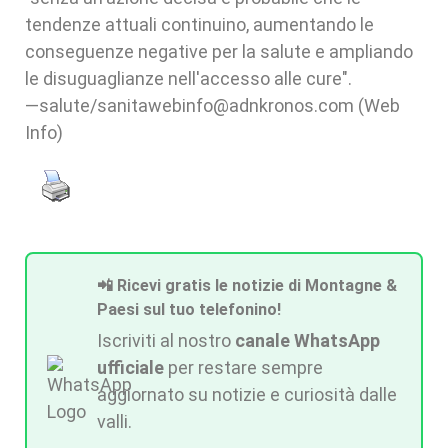
tendenze attuali continuino, aumentando le
conseguenze negative per la salute e ampliando
le disuguaglianze nell'accesso alle cure".
—salute/sanitawebinfo@adnkronos.com (Web
Info)
📲 Ricevi gratis le notizie di Montagne &
Paesi sul tuo telefonino!
Iscriviti al nostro
canale WhatsApp
ufficiale
per restare sempre
aggiornato su notizie e curiosità dalle
valli.