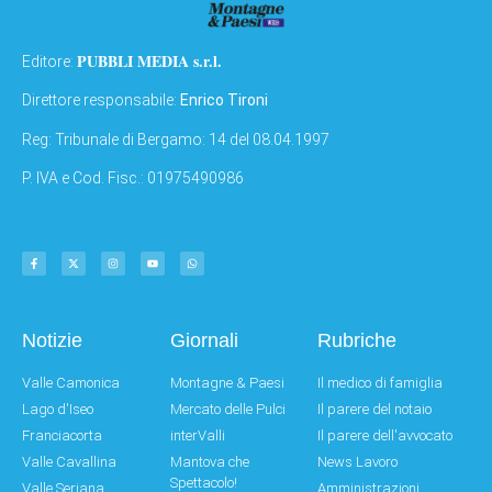
PUBBLI MEDIA s.r.l.
Editore:
Direttore responsabile:
Enrico Tironi
Reg: Tribunale di Bergamo: 14 del 08.04.1997
P. IVA e Cod. Fisc.: 01975490986
Notizie
Giornali
Rubriche
Valle Camonica
Montagne & Paesi
Il medico di famiglia
Lago d'Iseo
Mercato delle Pulci
Il parere del notaio
Franciacorta
interValli
Il parere dell'avvocato
Valle Cavallina
Mantova che
News Lavoro
Spettacolo!
Valle Seriana
Amministrazioni