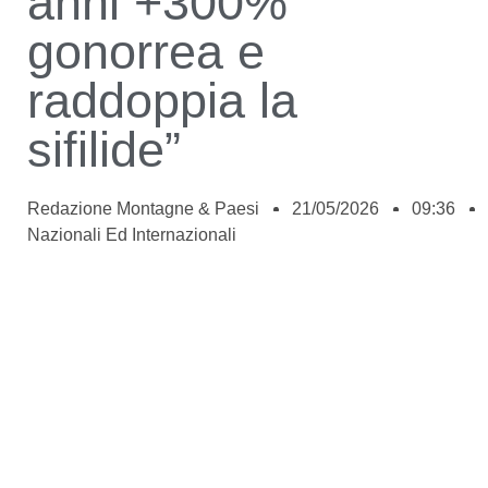
anni +300%
gonorrea e
raddoppia la
sifilide”
Redazione Montagne & Paesi
21/05/2026
09:36
Nazionali Ed Internazionali