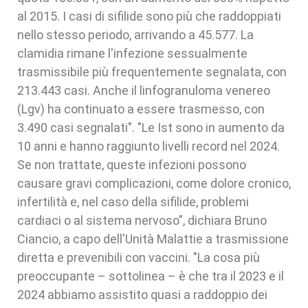
al 2015. I casi di sifilide sono più che raddoppiati
nello stesso periodo, arrivando a 45.577. La
clamidia rimane l'infezione sessualmente
trasmissibile più frequentemente segnalata, con
213.443 casi. Anche il linfogranuloma venereo
(Lgv) ha continuato a essere trasmesso, con
3.490 casi segnalati". "Le Ist sono in aumento da
10 anni e hanno raggiunto livelli record nel 2024.
Se non trattate, queste infezioni possono
causare gravi complicazioni, come dolore cronico,
infertilità e, nel caso della sifilide, problemi
cardiaci o al sistema nervoso", dichiara Bruno
Ciancio, a capo dell'Unità Malattie a trasmissione
diretta e prevenibili con vaccini. "La cosa più
preoccupante – sottolinea – è che tra il 2023 e il
2024 abbiamo assistito quasi a raddoppio dei