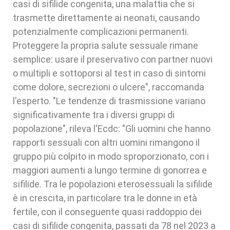
casi di sifilide congenita, una malattia che si
trasmette direttamente ai neonati, causando
potenzialmente complicazioni permanenti.
Proteggere la propria salute sessuale rimane
semplice: usare il preservativo con partner nuovi
o multipli e sottoporsi al test in caso di sintomi
come dolore, secrezioni o ulcere", raccomanda
l'esperto. "Le tendenze di trasmissione variano
significativamente tra i diversi gruppi di
popolazione", rileva l'Ecdc: "Gli uomini che hanno
rapporti sessuali con altri uomini rimangono il
gruppo più colpito in modo sproporzionato, con i
maggiori aumenti a lungo termine di gonorrea e
sifilide. Tra le popolazioni eterosessuali la sifilide
è in crescita, in particolare tra le donne in età
fertile, con il conseguente quasi raddoppio dei
casi di sifilide congenita, passati da 78 nel 2023 a