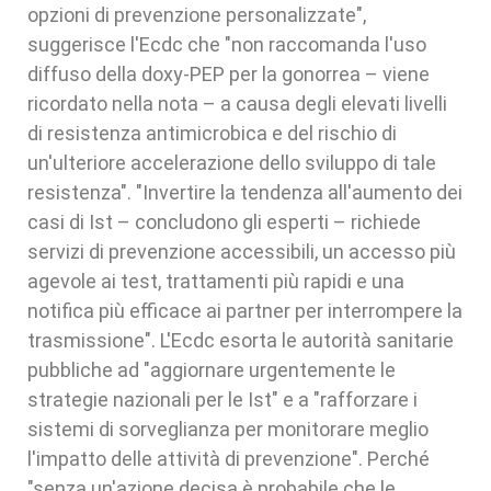
opzioni di prevenzione personalizzate",
suggerisce l'Ecdc che "non raccomanda l'uso
diffuso della doxy-PEP per la gonorrea – viene
ricordato nella nota – a causa degli elevati livelli
di resistenza antimicrobica e del rischio di
un'ulteriore accelerazione dello sviluppo di tale
resistenza". "Invertire la tendenza all'aumento dei
casi di Ist – concludono gli esperti – richiede
servizi di prevenzione accessibili, un accesso più
agevole ai test, trattamenti più rapidi e una
notifica più efficace ai partner per interrompere la
trasmissione". L'Ecdc esorta le autorità sanitarie
pubbliche ad "aggiornare urgentemente le
strategie nazionali per le Ist" e a "rafforzare i
sistemi di sorveglianza per monitorare meglio
l'impatto delle attività di prevenzione". Perché
"senza un'azione decisa è probabile che le