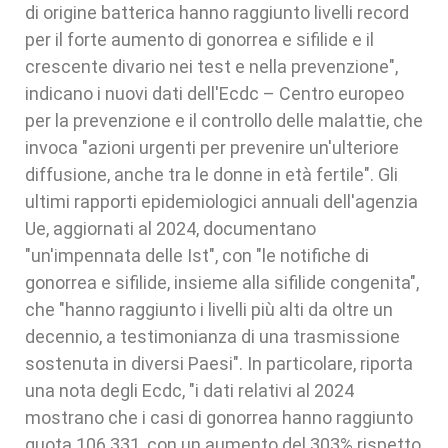
di origine batterica hanno raggiunto livelli record
per il forte aumento di gonorrea e sifilide e il
crescente divario nei test e nella prevenzione",
indicano i nuovi dati dell'Ecdc – Centro europeo
per la prevenzione e il controllo delle malattie, che
invoca "azioni urgenti per prevenire un'ulteriore
diffusione, anche tra le donne in età fertile". Gli
ultimi rapporti epidemiologici annuali dell'agenzia
Ue, aggiornati al 2024, documentano
"un'impennata delle Ist", con "le notifiche di
gonorrea e sifilide, insieme alla sifilide congenita",
che "hanno raggiunto i livelli più alti da oltre un
decennio, a testimonianza di una trasmissione
sostenuta in diversi Paesi". In particolare, riporta
una nota degli Ecdc, "i dati relativi al 2024
mostrano che i casi di gonorrea hanno raggiunto
quota 106.331, con un aumento del 303% rispetto