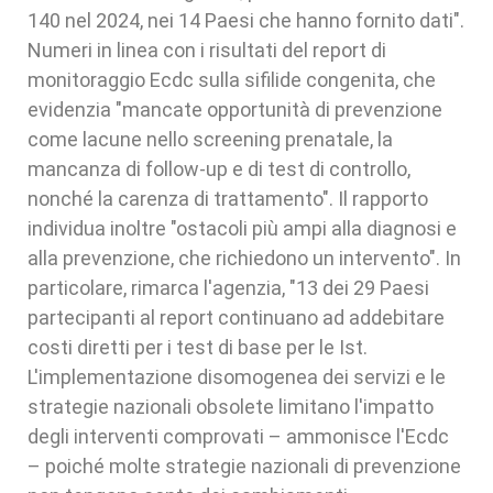
140 nel 2024, nei 14 Paesi che hanno fornito dati".
Numeri in linea con i risultati del report di
monitoraggio Ecdc sulla sifilide congenita, che
evidenzia "mancate opportunità di prevenzione
come lacune nello screening prenatale, la
mancanza di follow-up e di test di controllo,
nonché la carenza di trattamento". Il rapporto
individua inoltre "ostacoli più ampi alla diagnosi e
alla prevenzione, che richiedono un intervento". In
particolare, rimarca l'agenzia, "13 dei 29 Paesi
partecipanti al report continuano ad addebitare
costi diretti per i test di base per le Ist.
L'implementazione disomogenea dei servizi e le
strategie nazionali obsolete limitano l'impatto
degli interventi comprovati – ammonisce l'Ecdc
– poiché molte strategie nazionali di prevenzione