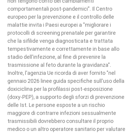
non tengono conto dei cambiamenti
comportamentali post-pandemici". Il Centro
europeo per la prevenzione e il controllo delle
malattie invita i Paesi europei a "migliorare i
protocolli di screening prenatale per garantire
che la sifilide venga diagnosticata e trattata
tempestivamente e correttamente in base allo
stadio dell'infezione, al fine di prevenire la
trasmissione al feto durante la gravidanza".
Inoltre, l'agenzia Ue ricorda di aver fornito "nel
gennaio 2026 linee guida specifiche sull'uso della
doxiciclina per la profilassi post-esposizione
(doxy-PEP), a supporto degli sforzi di prevenzione
delle Ist. Le persone esposte a un rischio
maggiore di contrarre infezioni sessualmente
trasmissibili dovrebbero consultare il proprio
medico o un altro operatore sanitario per valutare