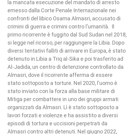
la mancata esecuzione del mandato di arresto
emesso dalla Corte Penale Internazionale nei
confronti del libico Osama Almasri, accusato di
crimini di guerra e crimini contro l'umanità. Il
primo ricorrente è fuggito dal Sud Sudan nel 2018,
si legge nel ricorso, per raggiungere la Libia. Dopo
diversi tentativi falliti di arrivare in Europa, è stato
detenuto in Libia a Triq al-Sika e poi trasferito ad
Al-Jadida, un centro di detenzione controllato da
Almasri, dove il ricorrente afferma di essere
stato sottoposto a torture. Nel 2020, l'uomo è
stato inviato con la forza alla base militare di
Mitiga per combattere in uno dei gruppi armati
organizzati da Almasri. Lì è stato sottoposto a
lavori forzati e violenze e ha assistito a diversi
episodi di tortura e uccisioni perpetrati da
Almasri contro altri detenuti. Nel giugno 2022,