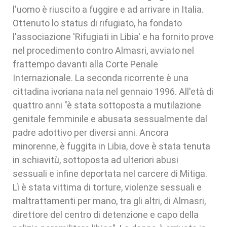
l'uomo è riuscito a fuggire e ad arrivare in Italia.
Ottenuto lo status di rifugiato, ha fondato
l'associazione 'Rifugiati in Libia' e ha fornito prove
nel procedimento contro Almasri, avviato nel
frattempo davanti alla Corte Penale
Internazionale. La seconda ricorrente è una
cittadina ivoriana nata nel gennaio 1996. All'età di
quattro anni "è stata sottoposta a mutilazione
genitale femminile e abusata sessualmente dal
padre adottivo per diversi anni. Ancora
minorenne, è fuggita in Libia, dove è stata tenuta
in schiavitù, sottoposta ad ulteriori abusi
sessuali e infine deportata nel carcere di Mitiga.
Lì è stata vittima di torture, violenze sessuali e
maltrattamenti per mano, tra gli altri, di Almasri,
direttore del centro di detenzione e capo della