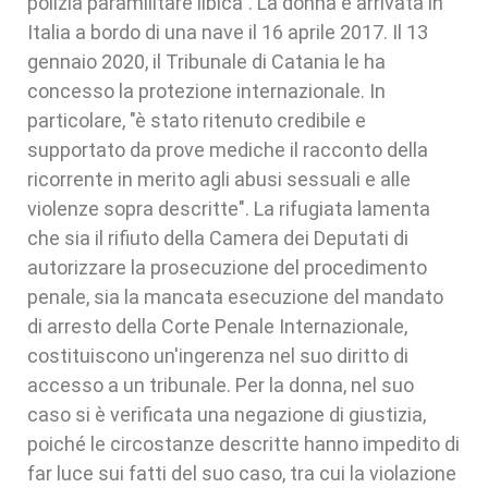
polizia paramilitare libica". La donna è arrivata in
Italia a bordo di una nave il 16 aprile 2017. Il 13
gennaio 2020, il Tribunale di Catania le ha
concesso la protezione internazionale. In
particolare, "è stato ritenuto credibile e
supportato da prove mediche il racconto della
ricorrente in merito agli abusi sessuali e alle
violenze sopra descritte". La rifugiata lamenta
che sia il rifiuto della Camera dei Deputati di
autorizzare la prosecuzione del procedimento
penale, sia la mancata esecuzione del mandato
di arresto della Corte Penale Internazionale,
costituiscono un'ingerenza nel suo diritto di
accesso a un tribunale. Per la donna, nel suo
caso si è verificata una negazione di giustizia,
poiché le circostanze descritte hanno impedito di
far luce sui fatti del suo caso, tra cui la violazione