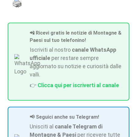
📲 Ricevi gratis le notizie di Montagne &
Paesi sul tuo telefonino!
Iscriviti al nostro
canale WhatsApp
ufficiale
per restare sempre
aggiornato su notizie e curiosità dalle
valli.
👉
Clicca qui per iscriverti al canale
📢 Seguici anche su Telegram!
Unisciti al
canale Telegram di
Montagne & Paesi
per ricevere tutte