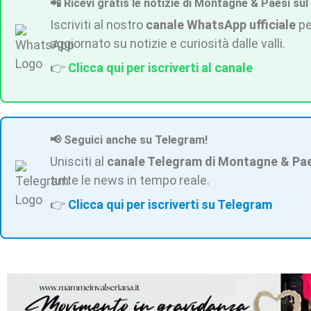
📲 Ricevi gratis le notizie di Montagne & Paesi sul
Iscriviti al nostro
canale WhatsApp ufficiale
pe
aggiornato su notizie e curiosità dalle valli.
👉
Clicca qui per iscriverti al canale
📢 Seguici anche su Telegram!
Unisciti al
canale Telegram di Montagne & Pa
tutte le news in tempo reale.
👉
Clicca qui per iscriverti su Telegram