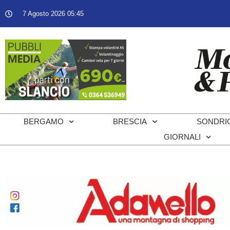
7 Agosto 2026 05:45
BERGAMO
BRESCIA
SONDRI
GIORNALI