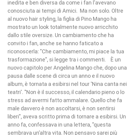
inedita e ben diversa da come i fan l'avevano
conosciuta ai tempi di Amici. Ma non solo. Oltre
al nuovo hair styling, la figlia di Pino Mango ha
mostrato un look totalmente nuovo arricchito
dallo stile oversize. Un cambiamento che ha
convito i fan, anche se hanno faticato a
riconoscerla: "Che cambiamento, mi piace la tua
trasformazione", si legge tra i commenti. È un
nuovo capitolo per Angelina Mango che, dopo una
pausa dalle scene di circa un anno e il nuovo
album, è tornata a esibirsi nel tour 'Nina canta nei
teatri'. "Non è il successo, il calendario pieno o lo
stress ad avermi fatto ammalare. Quello che fa
male davvero è non ascoltarsi, è non sentirsi
liberi", aveva scritto prima di tornare a esibirsi. Un
anno fa, confessava in una lettera, "questa
sembrava un’altra vita. Non pensavo sarei più