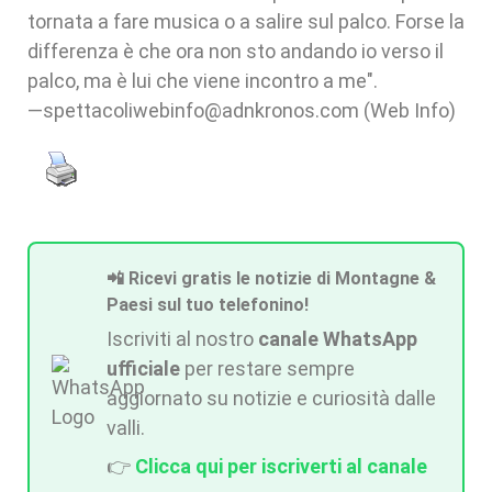
tornata a fare musica o a salire sul palco. Forse la
differenza è che ora non sto andando io verso il
palco, ma è lui che viene incontro a me".
—spettacoliwebinfo@adnkronos.com (Web Info)
📲 Ricevi gratis le notizie di Montagne &
Paesi sul tuo telefonino!
Iscriviti al nostro
canale WhatsApp
ufficiale
per restare sempre
aggiornato su notizie e curiosità dalle
valli.
👉
Clicca qui per iscriverti al canale