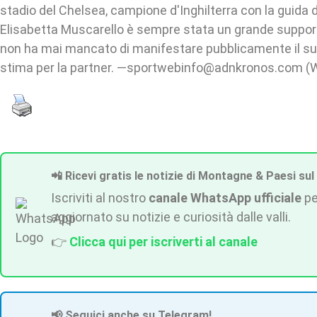
stadio del Chelsea, campione d'Inghilterra con la guida de
Elisabetta Muscarello è sempre stata un grande support
non ha mai mancato di manifestare pubblicamente il suo
stima per la partner. —sportwebinfo@adnkronos.com (W
📲 Ricevi gratis le notizie di Montagne & Paesi sul
Iscriviti al nostro
canale WhatsApp ufficiale
pe
aggiornato su notizie e curiosità dalle valli.
👉
Clicca qui per iscriverti al canale
📢 Seguici anche su Telegram!