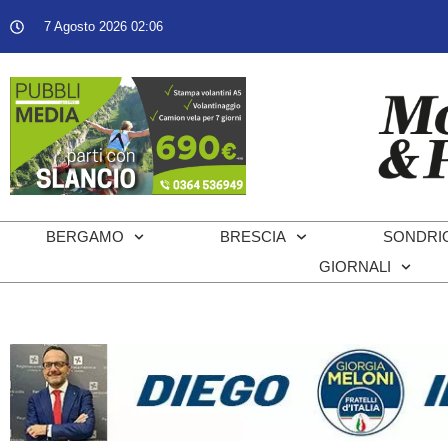
7 Agosto 2026 02:06
BERGAMO
BRESCIA
SONDRI
GIORNALI