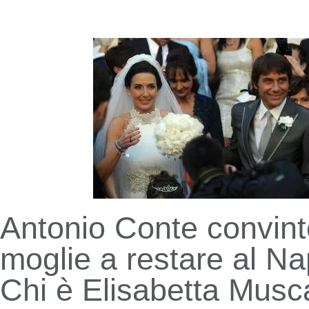
Antonio Conte convint
moglie a restare al Na
Chi è Elisabetta Musca