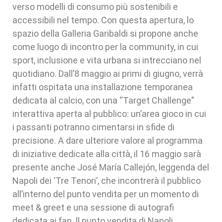
verso modelli di consumo più sostenibili e
accessibili nel tempo. Con questa apertura, lo
spazio della Galleria Garibaldi si propone anche
come luogo di incontro per la community, in cui
sport, inclusione e vita urbana si intrecciano nel
quotidiano. Dall’8 maggio ai primi di giugno, verrà
infatti ospitata una installazione temporanea
dedicata al calcio, con una “Target Challenge”
interattiva aperta al pubblico: un’area gioco in cui
i passanti potranno cimentarsi in sfide di
precisione. A dare ulteriore valore al programma
di iniziative dedicate alla città, il 16 maggio sarà
presente anche José María Callejón, leggenda del
Napoli dei ‘Tre Tenori’, che incontrerà il pubblico
all’interno del punto vendita per un momento di
meet & greet e una sessione di autografi
dedicata ai fan. ll punto vendita di Napoli