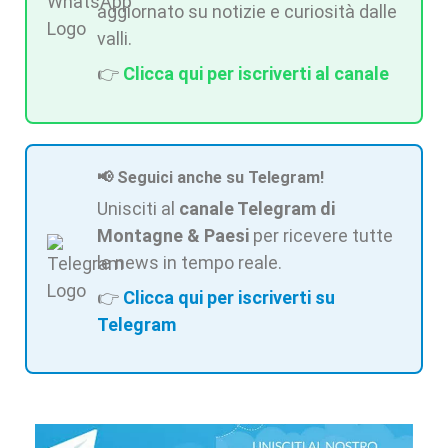
aggiornato su notizie e curiosità dalle
valli.
👉
Clicca qui per iscriverti al canale
📢 Seguici anche su Telegram!
Unisciti al
canale Telegram di
Montagne & Paesi
per ricevere tutte
le news in tempo reale.
👉
Clicca qui per iscriverti su
Telegram