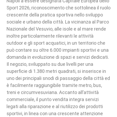
Napoli a essere designata Capitale Europea dello
Sport 2026, riconoscimento che sottolinea il ruolo
crescente della pratica sportiva nello sviluppo
sociale e urbano della città. La vicinanza al Parco
Nazionale del Vesuvio, alle isole e al mare rende
inoltre particolarmente rilevanti le attività
outdoor e gli sport acquatici, in un territorio che
può contare su oltre 6.000 impianti sportivi e una
domanda in evoluzione di spazi e servizi dedicati.
Il negozio, sviluppato su due livelli per una
superficie di 1.380 metri quadrati, si inserisce in
uno dei principali snodi di passaggio della città ed
è facilmente raggiungibile tramite metro, bus,
treni e circumvesuviana. Accanto all’attività
commerciale, il punto vendita integra servizi
legati alla riparazione e al riutilizzo dei prodotti
sportivi, in linea con una crescente attenzione