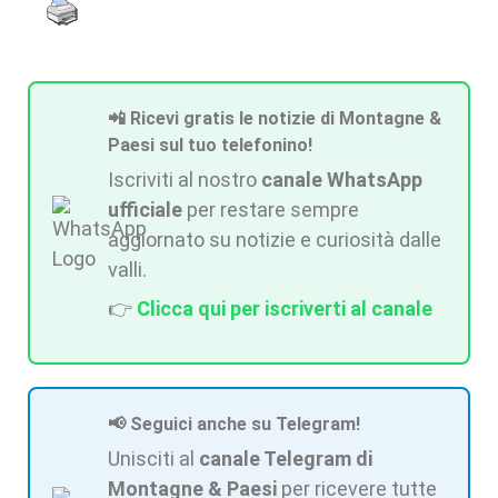
📲 Ricevi gratis le notizie di Montagne &
Paesi sul tuo telefonino!
Iscriviti al nostro
canale WhatsApp
ufficiale
per restare sempre
aggiornato su notizie e curiosità dalle
valli.
👉
Clicca qui per iscriverti al canale
📢 Seguici anche su Telegram!
Unisciti al
canale Telegram di
Montagne & Paesi
per ricevere tutte