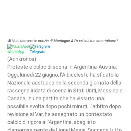
🔔 Vuoi ricevere le notizie di
Montagne & Paesi
sul tuo smartphone?
WhatsApp
|
Telegram
(Adnkronos) –
Proteste e colpo di scena in Argentina-Austria.
Oggi, lunedì 22 giugno, l'Albiceleste ha sfidato la
Nazionale austriaca nella seconda giornata della
rassegna iridata di scena in Stati Uniti, Messico e
Canada, in una partita che ha vissuto una
possibile svolta dopo pochi minuti. L'arbitro dopo
revisione al Var, ha assegnato un contestato
calcio di rigore all'Argentina, sbagliato
clamorosamente da Lionel Messi. Succede tutto