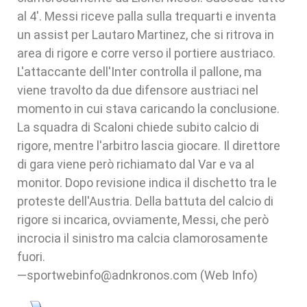
al 4'. Messi riceve palla sulla trequarti e inventa
un assist per Lautaro Martinez, che si ritrova in
area di rigore e corre verso il portiere austriaco.
L'attaccante dell'Inter controlla il pallone, ma
viene travolto da due difensore austriaci nel
momento in cui stava caricando la conclusione.
La squadra di Scaloni chiede subito calcio di
rigore, mentre l'arbitro lascia giocare. Il direttore
di gara viene però richiamato dal Var e va al
monitor. Dopo revisione indica il dischetto tra le
proteste dell'Austria. Della battuta del calcio di
rigore si incarica, ovviamente, Messi, che però
incrocia il sinistro ma calcia clamorosamente
fuori.
—sportwebinfo@adnkronos.com (Web Info)