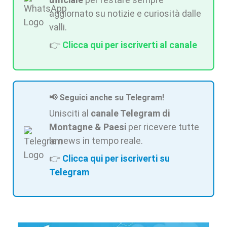
aggiornato su notizie e curiosità dalle
valli.
👉
Clicca qui per iscriverti al canale
📢 Seguici anche su Telegram!
Unisciti al
canale Telegram di
Montagne & Paesi
per ricevere tutte
le news in tempo reale.
👉
Clicca qui per iscriverti su
Telegram