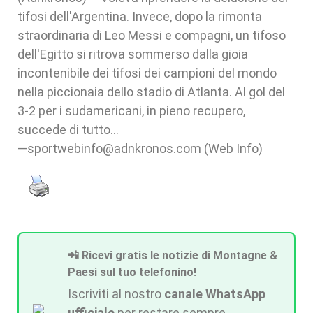
tifosi dell'Argentina. Invece, dopo la rimonta
straordinaria di Leo Messi e compagni, un tifoso
dell'Egitto si ritrova sommerso dalla gioia
incontenibile dei tifosi dei campioni del mondo
nella piccionaia dello stadio di Atlanta. Al gol del
3-2 per i sudamericani, in pieno recupero,
succede di tutto…
—sportwebinfo@adnkronos.com (Web Info)
📲 Ricevi gratis le notizie di Montagne &
Paesi sul tuo telefonino!
Iscriviti al nostro
canale WhatsApp
ufficiale
per restare sempre