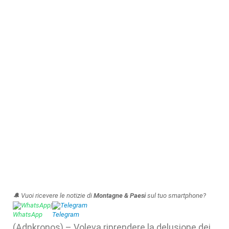
🔔 Vuoi ricevere le notizie di
Montagne & Paesi
sul tuo smartphone?
WhatsApp
|
Telegram
(Adnkronos) – Voleva riprendere la delusione dei