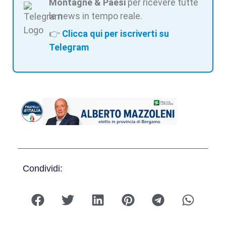
Montagne & Paesi
per ricevere tutte
le news in tempo reale.
👉
Clicca qui per iscriverti su
Telegram
Condividi: