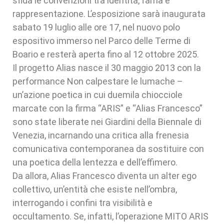
sfida le convenzioni tra identità, fama e
rappresentazione. L’esposizione sarà inaugurata
sabato 19 luglio alle ore 17, nel nuovo polo
espositivo immerso nel Parco delle Terme di
Boario e resterà aperta fino al 12 ottobre 2025.
Il progetto Alias nasce il 30 maggio 2013 con la
performance Non calpestare le lumache –
un’azione poetica in cui duemila chiocciole
marcate con la firma “ARIS” e “Alias Francesco”
sono state liberate nei Giardini della Biennale di
Venezia, incarnando una critica alla frenesia
comunicativa contemporanea da sostituire con
una poetica della lentezza e dell’effimero.
Da allora, Alias Francesco diventa un alter ego
collettivo, un’entità che esiste nell’ombra,
interrogando i confini tra visibilità e
occultamento. Se, infatti, l’operazione MITO ARIS