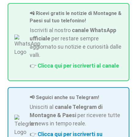
📲 Ricevi gratis le notizie di Montagne &
Paesi sul tuo telefonino!
Iscriviti al nostro
canale WhatsApp
ufficiale
per restare sempre
aggiornato su notizie e curiosità dalle
valli.
👉
Clicca qui per iscriverti al canale
📢 Seguici anche su Telegram!
Unisciti al
canale Telegram di
Montagne & Paesi
per ricevere tutte
le news in tempo reale.
👉
Clicca qui per iscriverti su