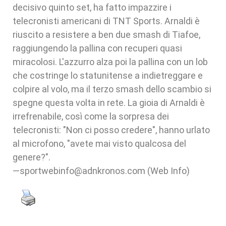
decisivo quinto set, ha fatto impazzire i
telecronisti americani di TNT Sports. Arnaldi è
riuscito a resistere a ben due smash di Tiafoe,
raggiungendo la pallina con recuperi quasi
miracolosi. L'azzurro alza poi la pallina con un lob
che costringe lo statunitense a indietreggare e
colpire al volo, ma il terzo smash dello scambio si
spegne questa volta in rete. La gioia di Arnaldi è
irrefrenabile, così come la sorpresa dei
telecronisti: "Non ci posso credere", hanno urlato
al microfono, "avete mai visto qualcosa del
genere?".
—sportwebinfo@adnkronos.com (Web Info)