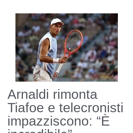
Arnaldi rimonta
Tiafoe e telecronisti
impazziscono: “È