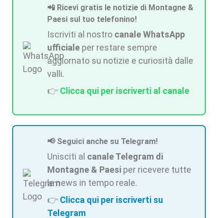
📲 Ricevi gratis le notizie di Montagne &
Paesi sul tuo telefonino!
Iscriviti al nostro
canale WhatsApp
ufficiale
per restare sempre
aggiornato su notizie e curiosità dalle
valli.
👉
Clicca qui per iscriverti al canale
📢 Seguici anche su Telegram!
Unisciti al
canale Telegram di
Montagne & Paesi
per ricevere tutte
le news in tempo reale.
👉
Clicca qui per iscriverti su
Telegram