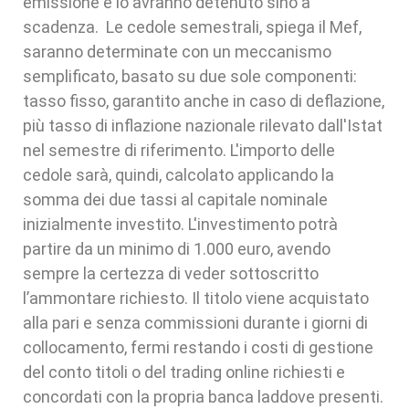
emissione e lo avranno detenuto sino a
scadenza. Le cedole semestrali, spiega il Mef,
saranno determinate con un meccanismo
semplificato, basato su due sole componenti:
tasso fisso, garantito anche in caso di deflazione,
più tasso di inflazione nazionale rilevato dall'Istat
nel semestre di riferimento. L'importo delle
cedole sarà, quindi, calcolato applicando la
somma dei due tassi al capitale nominale
inizialmente investito. L'investimento potrà
partire da un minimo di 1.000 euro, avendo
sempre la certezza di veder sottoscritto
l’ammontare richiesto. Il titolo viene acquistato
alla pari e senza commissioni durante i giorni di
collocamento, fermi restando i costi di gestione
del conto titoli o del trading online richiesti e
concordati con la propria banca laddove presenti.