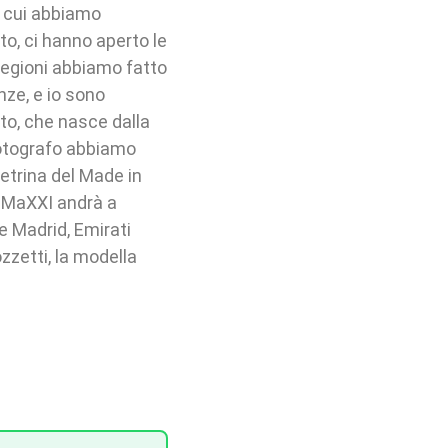
n cui abbiamo
o, ci hanno aperto le
 regioni abbiamo fatto
nze, e io sono
to, che nasce dalla
 fotografo abbiamo
etrina del Made in
l MaXXI andrà a
e Madrid, Emirati
zzetti, la modella