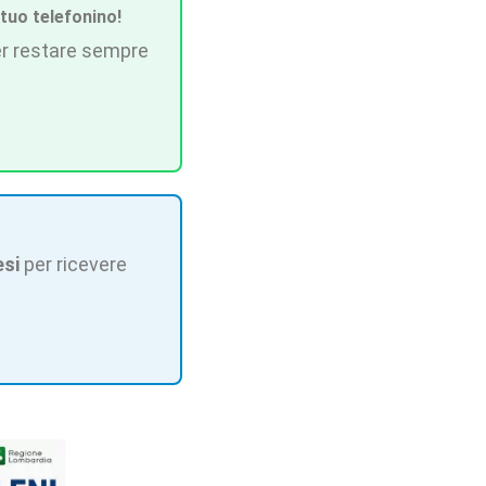
 tuo telefonino!
r restare sempre
esi
per ricevere