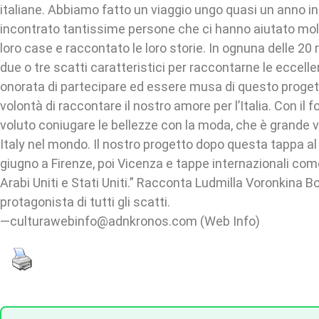
italiane. Abbiamo fatto un viaggio ungo quasi un anno i
incontrato tantissime persone che ci hanno aiutato molt
loro case e raccontato le loro storie. In ognuna delle 20
due o tre scatti caratteristici per raccontarne le eccelle
onorata di partecipare ed essere musa di questo proget
volontà di raccontare il nostro amore per l’Italia. Con il
voluto coniugare le bellezze con la moda, che è grande v
Italy nel mondo. Il nostro progetto dopo questa tappa a
giugno a Firenze, poi Vicenza e tappe internazionali com
Arabi Uniti e Stati Uniti.” Racconta Ludmilla Voronkina Bo
protagonista di tutti gli scatti.
—culturawebinfo@adnkronos.com (Web Info)