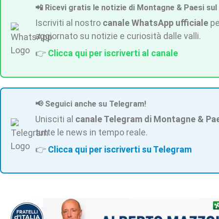
📲 Ricevi gratis le notizie di Montagne & Paesi sul
Iscriviti al nostro
canale WhatsApp ufficiale
pe
aggiornato su notizie e curiosità dalle valli.
👉
Clicca qui per iscriverti al canale
📢 Seguici anche su Telegram!
Unisciti al
canale Telegram di Montagne & Pa
tutte le news in tempo reale.
👉
Clicca qui per iscriverti su Telegram