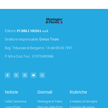
PUBBLI MEDIA s.r.l.
Editore:
Direttore responsabile:
Enrico Tironi
Reg: Tribunale di Bergamo: 14 del 08.04.1997
P. IVA e Cod. Fisc.: 01975490986
Notizie
Giornali
Rubriche
Valle Camonica
Montagne & Paesi
Il medico di famiglia
Lago d'Iseo
Mercato delle Pulci
Il parere del notaio