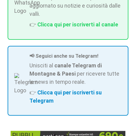
aggiornato su notizie e curiosità dalle
valli.
👉
Clicca qui per iscriverti al canale
📢 Seguici anche su Telegram!
Unisciti al
canale Telegram di
Montagne & Paesi
per ricevere tutte
le news in tempo reale.
👉
Clicca qui per iscriverti su
Telegram