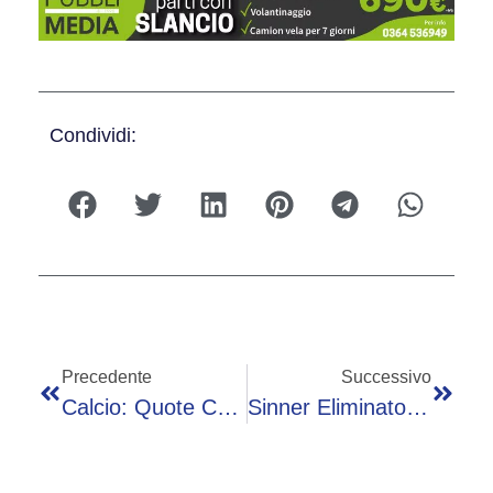
Condividi:
Precedente
Successivo
Calcio: Quote Champions, Per Sisal.it Avanti Il Psg A 1,70
Sinner Eliminato, Fazio Triste Per Jannik Al Roland Garros