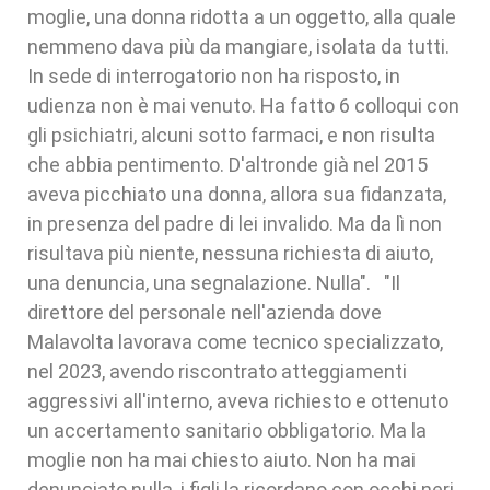
moglie, una donna ridotta a un oggetto, alla quale
nemmeno dava più da mangiare, isolata da tutti.
In sede di interrogatorio non ha risposto, in
udienza non è mai venuto. Ha fatto 6 colloqui con
gli psichiatri, alcuni sotto farmaci, e non risulta
che abbia pentimento. D'altronde già nel 2015
aveva picchiato una donna, allora sua fidanzata,
in presenza del padre di lei invalido. Ma da lì non
risultava più niente, nessuna richiesta di aiuto,
una denuncia, una segnalazione. Nulla". "Il
direttore del personale nell'azienda dove
Malavolta lavorava come tecnico specializzato,
nel 2023, avendo riscontrato atteggiamenti
aggressivi all'interno, aveva richiesto e ottenuto
un accertamento sanitario obbligatorio. Ma la
moglie non ha mai chiesto aiuto. Non ha mai
denunciato nulla, i figli la ricordano con occhi neri