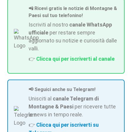
📲 Ricevi gratis le notizie di Montagne &
Paesi sul tuo telefonino!
Iscriviti al nostro
canale WhatsApp
ufficiale
per restare sempre
aggiornato su notizie e curiosità dalle
valli.
👉
Clicca qui per iscriverti al canale
📢 Seguici anche su Telegram!
Unisciti al
canale Telegram di
Montagne & Paesi
per ricevere tutte
le news in tempo reale.
👉
Clicca qui per iscriverti su