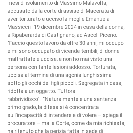
mesi di isolamento di Massimo Malavolta,
accusato dalla corte di assise di Macerata di
aver torturato e ucciso la moglie Emanuela
Massicci il 19 dicembre 2024 in casa della donna,
a Ripaberarda di Castignano, ad Ascoli Piceno.
"Faccio questo lavoro da oltre 30 anni, mi occupo
e mi sono occupato di vicende terribili, di donne
maltrattate e uccise, e non ho mai visto una
persona con tante lesioni addosso. Torturata,
uccisa al termine di una agonia lunghissima
sotto gli occhi dei figli piccoli. Segregata in casa,
ridotta a un oggetto. Tuttora
rabbrividisco". "Naturalmente è una sentenza
primo grado, la difesa si è concentrata
sull'incapacità di intendere e di volere – spiega il
procuratore – ma la Corte, come da mia richiesta,
ha ritenuto che la perizia fatta in sede di