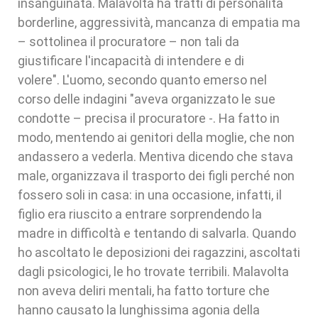
insanguinata. Malavolta ha tratti di personalità
borderline, aggressività, mancanza di empatia ma
– sottolinea il procuratore – non tali da
giustificare l'incapacità di intendere e di
volere". L'uomo, secondo quanto emerso nel
corso delle indagini "aveva organizzato le sue
condotte – precisa il procuratore -. Ha fatto in
modo, mentendo ai genitori della moglie, che non
andassero a vederla. Mentiva dicendo che stava
male, organizzava il trasporto dei figli perché non
fossero soli in casa: in una occasione, infatti, il
figlio era riuscito a entrare sorprendendo la
madre in difficoltà e tentando di salvarla. Quando
ho ascoltato le deposizioni dei ragazzini, ascoltati
dagli psicologici, le ho trovate terribili. Malavolta
non aveva deliri mentali, ha fatto torture che
hanno causato la lunghissima agonia della