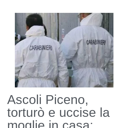
Ascoli Piceno,
torturò e uccise la
moglie in casa: