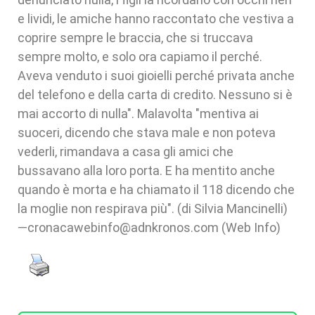
e lividi, le amiche hanno raccontato che vestiva a
coprire sempre le braccia, che si truccava
sempre molto, e solo ora capiamo il perché.
Aveva venduto i suoi gioielli perché privata anche
del telefono e della carta di credito. Nessuno si è
mai accorto di nulla". Malavolta "mentiva ai
suoceri, dicendo che stava male e non poteva
vederli, rimandava a casa gli amici che
bussavano alla loro porta. E ha mentito anche
quando è morta e ha chiamato il 118 dicendo che
la moglie non respirava più". (di Silvia Mancinelli)
—cronacawebinfo@adnkronos.com (Web Info)