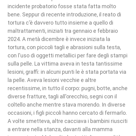
incidente probatorio fosse stata fatta molto
bene. Seppur di recente introduzione, il reato di
tortura c'è davvero tutto insieme a quello di
maltrattamenti, iniziati tra gennaio e febbraio
2024. A metà dicembre è invece iniziata la
tortura, con piccoli tagli e abrasioni sulla testa,
con l'uso di oggetti metallici per fare degli stampi
sulla pelle. La vittima aveva in testa tantissime
lesioni, graffi: in alcuni punti le è stata portata via
la pelle. Aveva lesioni vecchie e altre
recentissime, in tutto il corpo: pugni, botte, anche
diverse fratture, tagli all'orecchio, segni con il
coltello anche mentre stava morendo. In diverse
occasioni, i figli piccoli hanno cercato di fermarlo.
A volte smetteva, altre cacciava i bambini riusciti
a entrare nella stanza, davanti alla mamma