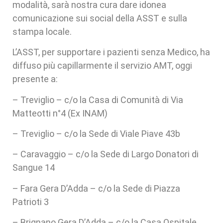
modalità, sarà nostra cura dare idonea
comunicazione sui social della ASST e sulla
stampa locale.
L’ASST, per supportare i pazienti senza Medico, ha
diffuso più capillarmente il servizio AMT, oggi
presente a:
– Treviglio – c/o la Casa di Comunità di Via
Matteotti n°4 (Ex INAM)
– Treviglio – c/o la Sede di Viale Piave 43b
– Caravaggio – c/o la Sede di Largo Donatori di
Sangue 14
– Fara Gera D’Adda – c/o la Sede di Piazza
Patrioti 3
– Brignano Gera D’Adda – c/o la Casa Ospitale