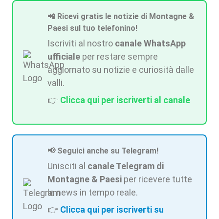
📲 Ricevi gratis le notizie di Montagne &
Paesi sul tuo telefonino!
Iscriviti al nostro
canale WhatsApp
ufficiale
per restare sempre
aggiornato su notizie e curiosità dalle
valli.
👉
Clicca qui per iscriverti al canale
📢 Seguici anche su Telegram!
Unisciti al
canale Telegram di
Montagne & Paesi
per ricevere tutte
le news in tempo reale.
👉
Clicca qui per iscriverti su