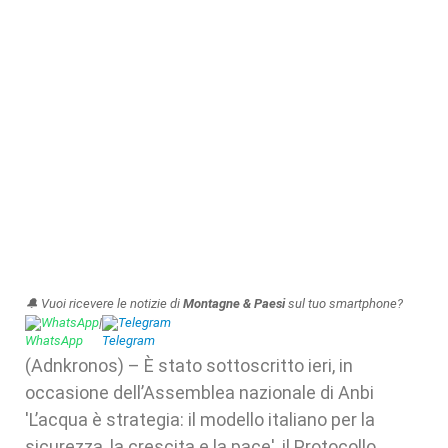
🔔 Vuoi ricevere le notizie di
Montagne & Paesi
sul tuo smartphone?
WhatsApp
|
Telegram
(Adnkronos) – È stato sottoscritto ieri, in
occasione dell’Assemblea nazionale di Anbi
'L’acqua è strategia: il modello italiano per la
sicurezza, la crescita e la pace', il Protocollo