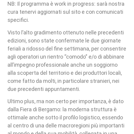
NB: Il programma è work in progress: sarà nostra
cura tenervi aggiornati sul sito e con comunicati
specifici.
Visto l’alto gradimento ottenuto nelle precedenti
edizioni, sono state confermate le due giornate
feriali a ridosso del fine settimana, per consentire
agli operatori un rientro “comodo” e/o di abbinare
all’impegno professionale anche un soggiorno
alla scoperta del territorio e dei produttori locali,
come fatto da molti, in particolare stranieri, nei
due precedenti appuntamenti.
Ultimo plus, ma non certo per importanza, è dato
dalla Fiera di Bergamo: la moderna struttura è
ottimale anche sotto il profilo logistico, essendo
al centro di una delle macroregioni più importanti
al mondo e della sua mobilità, collegata in una