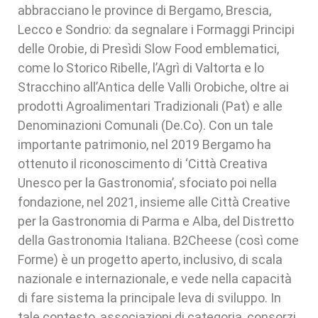
abbracciano le province di Bergamo, Brescia,
Lecco e Sondrio: da segnalare i Formaggi Principi
delle Orobie, di Presìdi Slow Food emblematici,
come lo Storico Ribelle, l’Agrì di Valtorta e lo
Stracchino all’Antica delle Valli Orobiche, oltre ai
prodotti Agroalimentari Tradizionali (Pat) e alle
Denominazioni Comunali (De.Co). Con un tale
importante patrimonio, nel 2019 Bergamo ha
ottenuto il riconoscimento di ‘Città Creativa
Unesco per la Gastronomia’, sfociato poi nella
fondazione, nel 2021, insieme alle Città Creative
per la Gastronomia di Parma e Alba, del Distretto
della Gastronomia Italiana. B2Cheese (così come
Forme) è un progetto aperto, inclusivo, di scala
nazionale e internazionale, e vede nella capacità
di fare sistema la principale leva di sviluppo. In
tale contesto, associazioni di categoria, consorzi