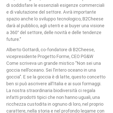
di soddisfare le essenziali esigenze commerciali
e di valutazione del settore. Avrà importante
spazio anche lo sviluppo tecnologico, B2Cheese
darà al pubblico, agli utenti e ai buyer una visione
a 360° del settore, delle novità e delle tendenze
future.”
Alberto Gottardi, co-fondatore di B2Cheese,
vicepresidente Progetto Forme, CEO PG&W
Come scriveva un grande mistico “Non sei una
goccia nell’oceano. Sei l’intero oceano in una
goccia”. E se la goccia è di latte, questo concetto
ben si può ascrivere all’Italia e ai suoi formaggi.
La nostra straordinaria biodiversità ci regala
infatti prodotti tipici che non hanno uguali, una
ricchezza custodita in ognuno di loro, nel proprio
carattere, nella storia e nel profondo legame con