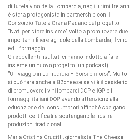
di tutela vino della Lombardia, negli ultimi tre anni
è stata protagonista in partnership con il
Consorzio Tutela Grana Padano del progetto
“Nati per stare insieme” volto a promuovere due
importanti filiere agricole della Lombardia, il vino
ed il formaggio.
Gli eccellenti risultati ci hanno indotto a fare
insieme un nuovo progetto (un podcast):
“Un viaggio in Lombardia – Sorsi e morsi”. Molto
si può fare anche a B2cheese se vi è il desiderio
di promuovere i vini lombardi DOP e IGP e i
formaggi italiani DOP avendo attenzione alla
educazione dei consumatori affinché scelgano
prodotti certificati e sostengano le nostre
produzioni tradizionali.
Maria Cristina Crucitti, giornalista The Cheese