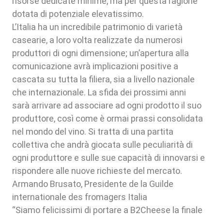
risorse dedicate minime, ma per questa ragione
dotata di potenziale elevatissimo.
L’Italia ha un incredibile patrimonio di varietà
casearie, a loro volta realizzate da numerosi
produttori di ogni dimensione; un’apertura alla
comunicazione avrà implicazioni positive a
cascata su tutta la filiera, sia a livello nazionale
che internazionale. La sfida dei prossimi anni
sarà arrivare ad associare ad ogni prodotto il suo
produttore, così come è ormai prassi consolidata
nel mondo del vino. Si tratta di una partita
collettiva che andrà giocata sulle peculiarità di
ogni produttore e sulle sue capacità di innovarsi e
rispondere alle nuove richieste del mercato.
Armando Brusato, Presidente de la Guilde
internationale des fromagers Italia
“Siamo felicissimi di portare a B2Cheese la finale