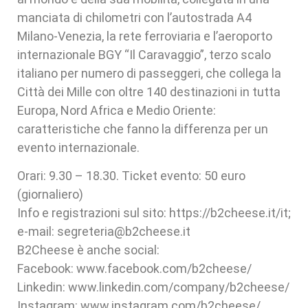
manciata di chilometri con l’autostrada A4
Milano-Venezia, la rete ferroviaria e l’aeroporto
internazionale BGY “Il Caravaggio”, terzo scalo
italiano per numero di passeggeri, che collega la
Città dei Mille con oltre 140 destinazioni in tutta
Europa, Nord Africa e Medio Oriente:
caratteristiche che fanno la differenza per un
evento internazionale.
Orari: 9.30 – 18.30. Ticket evento: 50 euro
(giornaliero)
Info e registrazioni sul sito: https://b2cheese.it/it;
e-mail: segreteria@b2cheese.it
B2Cheese è anche social:
Facebook: www.facebook.com/b2cheese/
Linkedin: www.linkedin.com/company/b2cheese/
Instagram: www.instagram.com/b2cheese/