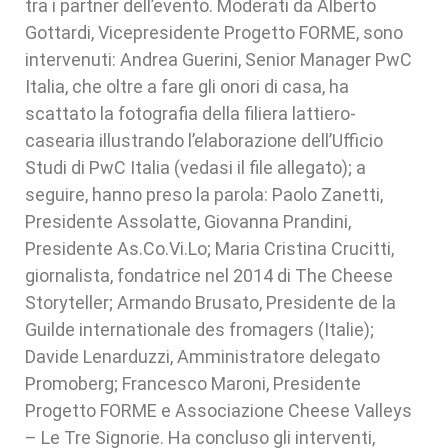
tra i partner dell’evento. Moderati da Alberto
Gottardi, Vicepresidente Progetto FORME, sono
intervenuti: Andrea Guerini, Senior Manager PwC
Italia, che oltre a fare gli onori di casa, ha
scattato la fotografia della filiera lattiero-
casearia illustrando l’elaborazione dell’Ufficio
Studi di PwC Italia (vedasi il file allegato); a
seguire, hanno preso la parola: Paolo Zanetti,
Presidente Assolatte, Giovanna Prandini,
Presidente As.Co.Vi.Lo; Maria Cristina Crucitti,
giornalista, fondatrice nel 2014 di The Cheese
Storyteller; Armando Brusato, Presidente de la
Guilde internationale des fromagers (Italie);
Davide Lenarduzzi, Amministratore delegato
Promoberg; Francesco Maroni, Presidente
Progetto FORME e Associazione Cheese Valleys
– Le Tre Signorie. Ha concluso gli interventi,