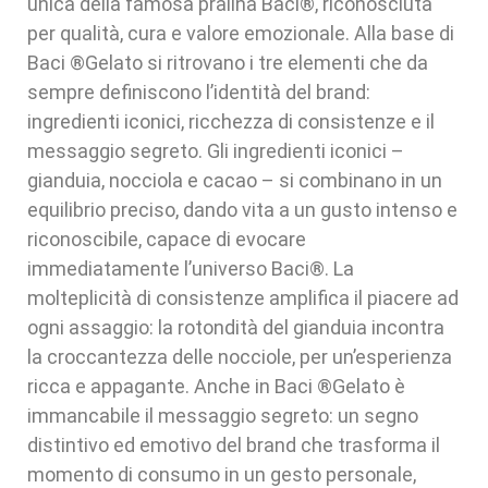
unica della famosa pralina Baci®, riconosciuta
per qualità, cura e valore emozionale. Alla base di
Baci ®Gelato si ritrovano i tre elementi che da
sempre definiscono l’identità del brand:
ingredienti iconici, ricchezza di consistenze e il
messaggio segreto. Gli ingredienti iconici –
gianduia, nocciola e cacao – si combinano in un
equilibrio preciso, dando vita a un gusto intenso e
riconoscibile, capace di evocare
immediatamente l’universo Baci®. La
molteplicità di consistenze amplifica il piacere ad
ogni assaggio: la rotondità del gianduia incontra
la croccantezza delle nocciole, per un’esperienza
ricca e appagante. Anche in Baci ®Gelato è
immancabile il messaggio segreto: un segno
distintivo ed emotivo del brand che trasforma il
momento di consumo in un gesto personale,