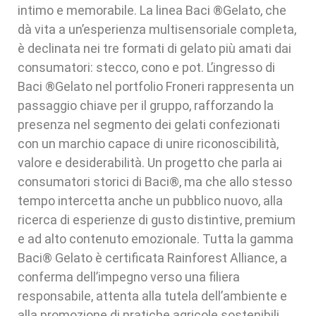
intimo e memorabile. La linea Baci ®Gelato, che
dà vita a un’esperienza multisensoriale completa,
è declinata nei tre formati di gelato più amati dai
consumatori: stecco, cono e pot. L’ingresso di
Baci ®Gelato nel portfolio Froneri rappresenta un
passaggio chiave per il gruppo, rafforzando la
presenza nel segmento dei gelati confezionati
con un marchio capace di unire riconoscibilità,
valore e desiderabilità. Un progetto che parla ai
consumatori storici di Baci®, ma che allo stesso
tempo intercetta anche un pubblico nuovo, alla
ricerca di esperienze di gusto distintive, premium
e ad alto contenuto emozionale. Tutta la gamma
Baci® Gelato è certificata Rainforest Alliance, a
conferma dell’impegno verso una filiera
responsabile, attenta alla tutela dell’ambiente e
alla promozione di pratiche agricole sostenibili.