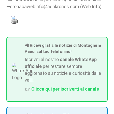
—cronacawebinfo@adnkronos.com (Web Info)
📲 Ricevi gratis le notizie di Montagne &
Paesi sul tuo telefonino!
Iscriviti al nostro
canale WhatsApp
ufficiale
per restare sempre
aggiornato su notizie e curiosità dalle
valli.
👉
Clicca qui per iscriverti al canale