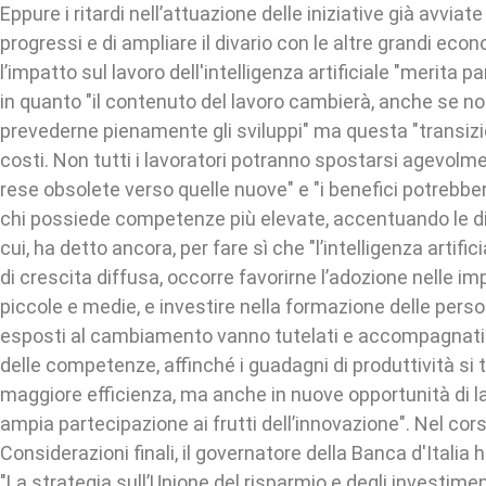
Eppure i ritardi nell’attuazione delle iniziative già avviate
progressi e di ampliare il divario con le altre grandi eco
l’impatto sul lavoro dell'intelligenza artificiale "merita p
in quanto "il contenuto del lavoro cambierà, anche se no
prevederne pienamente gli sviluppi" ma questa "transizi
costi. Non tutti i lavoratori potranno spostarsi agevolme
rese obsolete verso quelle nuove" e "i benefici potrebbe
chi possiede competenze più elevate, accentuando le d
cui, ha detto ancora, per fare sì che "l’intelligenza artific
di crescita diffusa, occorre favorirne l’adozione nelle im
piccole e medie, e investire nella formazione delle person
esposti al cambiamento vanno tutelati e accompagnati n
delle competenze, affinché i guadagni di produttività si
maggiore efficienza, ma anche in nuove opportunità di la
ampia partecipazione ai frutti dell’innovazione". Nel cor
Considerazioni finali, il governatore della Banca d'Italia h
"La strategia sull’Unione del risparmio e degli investime