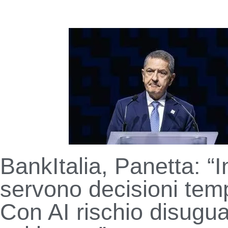
BankItalia, Panetta: “
servono decisioni tem
Con AI rischio disugu