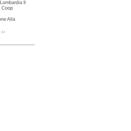
Lombardia Il
o Coop
ne Alla
:44