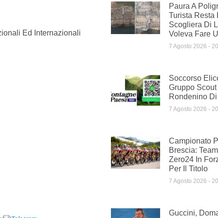
Paura A Polig
Turista Resta 
Scogliera Di 
ionali Ed Internazionali
Voleva Fare 
7 Agosto 2026
20
Soccorso Elic
Gruppo Scout
Rondenino Di
7 Agosto 2026
20
Campionato Pr
Brescia: Te
Zero24 In For
Per Il Titolo
7 Agosto 2026
20
Guccini, Doman