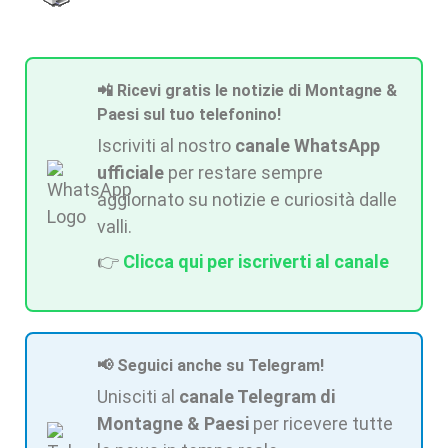
📲 Ricevi gratis le notizie di Montagne &
Paesi sul tuo telefonino!
Iscriviti al nostro
canale WhatsApp
ufficiale
per restare sempre
aggiornato su notizie e curiosità dalle
valli.
👉
Clicca qui per iscriverti al canale
📢 Seguici anche su Telegram!
Unisciti al
canale Telegram di
Montagne & Paesi
per ricevere tutte