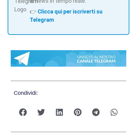
le news in tempo reale.
👉
Clicca qui per iscriverti su
Telegram
Condividi: