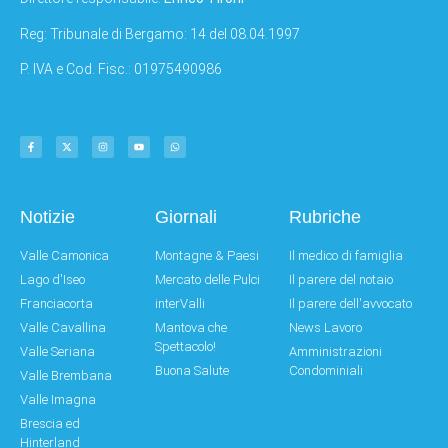
Reg: Tribunale di Bergamo: 14 del 08.04.1997
P. IVA e Cod. Fisc.: 01975490986
Notizie
Giornali
Rubriche
Valle Camonica
Montagne & Paesi
Il medico di famiglia
Lago d'Iseo
Mercato delle Pulci
Il parere del notaio
Franciacorta
interValli
Il parere dell'avvocato
Valle Cavallina
Mantova che
News Lavoro
Spettacolo!
Valle Seriana
Amministrazioni
Buona Salute
Condominiali
Valle Brembana
Valle Imagna
Brescia ed
Hinterland