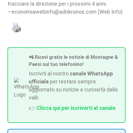
tracciare la direzione per i prossimi 4 anni.
—economiawebinfo@adnkronos.com (Web Info)
📲 Ricevi gratis le notizie di Montagne &
Paesi sul tuo telefonino!
Iscriviti al nostro
canale WhatsApp
ufficiale
per restare sempre
aggiornato su notizie e curiosità dalle
valli.
👉
Clicca qui per iscriverti al canale