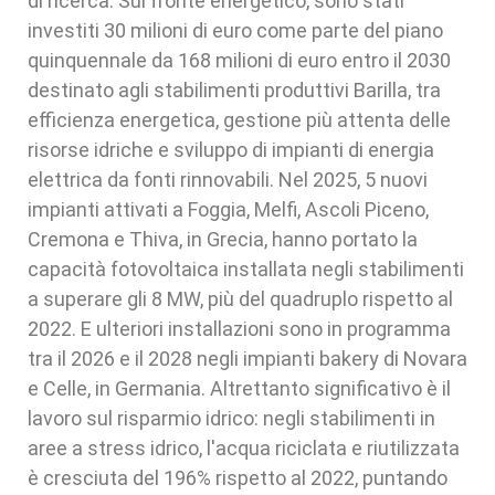
di ricerca. Sul fronte energetico, sono stati
investiti 30 milioni di euro come parte del piano
quinquennale da 168 milioni di euro entro il 2030
destinato agli stabilimenti produttivi Barilla, tra
efficienza energetica, gestione più attenta delle
risorse idriche e sviluppo di impianti di energia
elettrica da fonti rinnovabili. Nel 2025, 5 nuovi
impianti attivati a Foggia, Melfi, Ascoli Piceno,
Cremona e Thiva, in Grecia, hanno portato la
capacità fotovoltaica installata negli stabilimenti
a superare gli 8 MW, più del quadruplo rispetto al
2022. E ulteriori installazioni sono in programma
tra il 2026 e il 2028 negli impianti bakery di Novara
e Celle, in Germania. Altrettanto significativo è il
lavoro sul risparmio idrico: negli stabilimenti in
aree a stress idrico, l'acqua riciclata e riutilizzata
è cresciuta del 196% rispetto al 2022, puntando