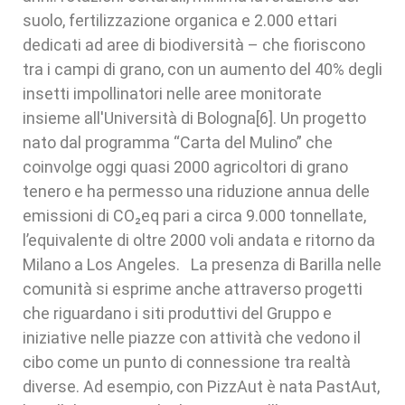
suolo, fertilizzazione organica e 2.000 ettari
dedicati ad aree di biodiversità – che fioriscono
tra i campi di grano, con un aumento del 40% degli
insetti impollinatori nelle aree monitorate
insieme all'Università di Bologna[6]. Un progetto
nato dal programma “Carta del Mulino” che
coinvolge oggi quasi 2000 agricoltori di grano
tenero e ha permesso una riduzione annua delle
emissioni di CO₂eq pari a circa 9.000 tonnellate,
l’equivalente di oltre 2000 voli andata e ritorno da
Milano a Los Angeles. La presenza di Barilla nelle
comunità si esprime anche attraverso progetti
che riguardano i siti produttivi del Gruppo e
iniziative nelle piazze con attività che vedono il
cibo come un punto di connessione tra realtà
diverse. Ad esempio, con PizzAut è nata PastAut,