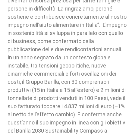
diventano risorsa preziosa per tante famiglie e
persone in difficoltà. La ringraziamo, perché
sostiene e contribuisce concretamente al nostro
impegno nell’aiuto alimentare in Italia”. L’impegno
in sostenibilità si sviluppa in parallelo con quello
di business, come confermato dalla
pubblicazione delle due rendicontazioni annuali.
In un anno segnato da un contesto globale
instabile, tra tensioni geopolitiche, nuove
dinamiche commerciali e forti oscillazioni dei
costi, il Gruppo Barilla, con 30 comprensori
produttivi (15 in Italia e 15 all’estero) e 2 milioni di
tonnellate di prodotti venduti in 100 Paesi, vede il
suo fatturato toccare i 4.837 milioni di euro (+1%
al netto dell’effetto cambio). E conferma anche
quest’anno il suo impegno in linea con gli obiettivi
del Barilla 2030 Sustainability Compass a