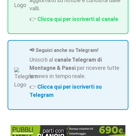
aggiornato su notizie e curiosità dalle
valli.
👉
Clicca qui per iscriverti al canale
📢 Seguici anche su Telegram!
Unisciti al
canale Telegram di
Montagne & Paesi
per ricevere tutte
le news in tempo reale.
👉
Clicca qui per iscriverti su
Telegram