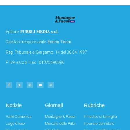
PUBBLI MEDIA s.r.l.
Editore:
Direttore responsabile:
Enrico Tironi
Reg: Tribunale di Bergamo: 14 del 08.04.1997
P. IVA e Cod. Fisc.: 01975490986
Notizie
Giornali
Rubriche
Valle Camonica
Montagne & Paesi
Il medico di famiglia
Lago d'Iseo
Mercato delle Pulci
Il parere del notaio