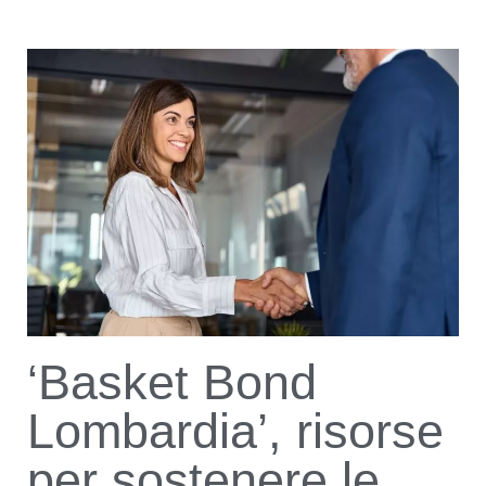
‘Basket Bond
Lombardia’, risorse
per sostenere le