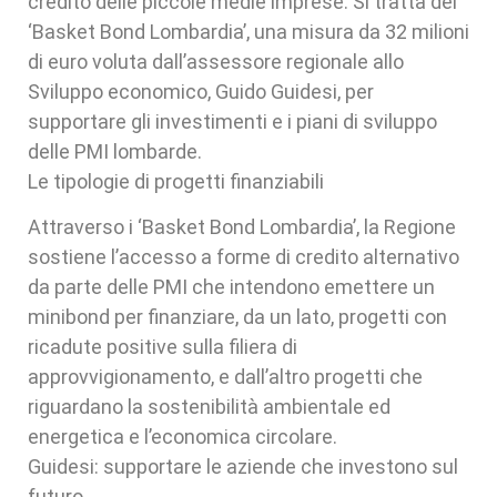
credito delle piccole medie imprese. Si tratta dei
‘Basket Bond Lombardia’, una misura da 32 milioni
di euro voluta dall’assessore regionale allo
Sviluppo economico, Guido Guidesi, per
supportare gli investimenti e i piani di sviluppo
delle PMI lombarde.
Le tipologie di progetti finanziabili
Attraverso i ‘Basket Bond Lombardia’, la Regione
sostiene l’accesso a forme di credito alternativo
da parte delle PMI che intendono emettere un
minibond per finanziare, da un lato, progetti con
ricadute positive sulla filiera di
approvvigionamento, e dall’altro progetti che
riguardano la sostenibilità ambientale ed
energetica e l’economica circolare.
Guidesi: supportare le aziende che investono sul
futuro