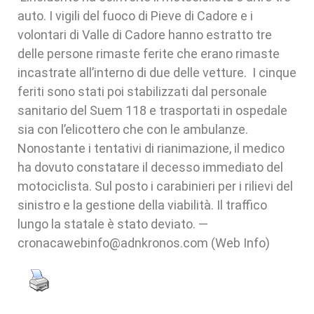
auto. I vigili del fuoco di Pieve di Cadore e i
volontari di Valle di Cadore hanno estratto tre
delle persone rimaste ferite che erano rimaste
incastrate all’interno di due delle vetture. I cinque
feriti sono stati poi stabilizzati dal personale
sanitario del Suem 118 e trasportati in ospedale
sia con l’elicottero che con le ambulanze.
Nonostante i tentativi di rianimazione, il medico
ha dovuto constatare il decesso immediato del
motociclista. Sul posto i carabinieri per i rilievi del
sinistro e la gestione della viabilità. Il traffico
lungo la statale è stato deviato. —
cronacawebinfo@adnkronos.com (Web Info)