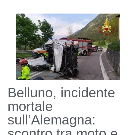
Belluno, incidente
mortale
sull’Alemagna:
scontro tra moto e