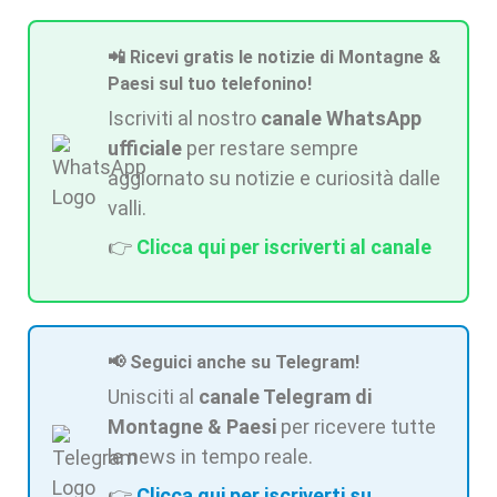
📲 Ricevi gratis le notizie di Montagne &
Paesi sul tuo telefonino!
Iscriviti al nostro
canale WhatsApp
ufficiale
per restare sempre
aggiornato su notizie e curiosità dalle
valli.
👉
Clicca qui per iscriverti al canale
📢 Seguici anche su Telegram!
Unisciti al
canale Telegram di
Montagne & Paesi
per ricevere tutte
le news in tempo reale.
👉
Clicca qui per iscriverti su