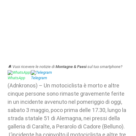
🔔 Vuoi ricevere le notizie di
Montagne & Paesi
sul tuo smartphone?
WhatsApp
|
Telegram
(Adnkronos) – Un motociclista è morto e altre
cinque persone sono rimaste gravemente ferite
in un incidente avvenuto nel pomeriggio di oggi,
sabato 3 maggio, poco prima delle 17.30, lungo la
strada statale 51 di Alemagna, nei pressi della
galleria di Caralte, a Perarolo di Cadore (Belluno).
L’incidente ha coinvolto il motociclista e altre tre