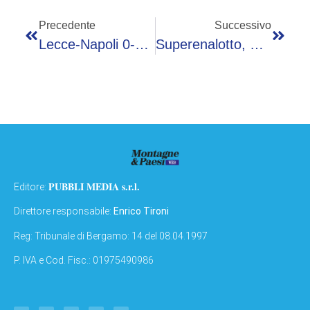
Precedente
Successivo
Lecce-Napoli 0-1, Gol Di Raspadori E Conte Vede Lo Scudetto
Superenalotto, Numeri Combinazione Vincente Oggi 3 Maggio
PUBBLI MEDIA s.r.l.
Editore:
Direttore responsabile:
Enrico Tironi
Reg: Tribunale di Bergamo: 14 del 08.04.1997
P. IVA e Cod. Fisc.: 01975490986