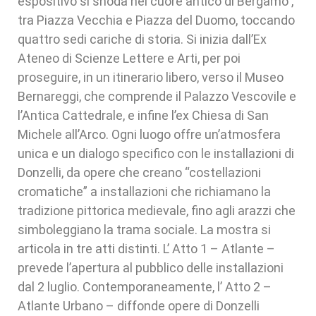
espositivo si snoda nel cuore antico di Bergamo ,
tra Piazza Vecchia e Piazza del Duomo, toccando
quattro sedi cariche di storia. Si inizia dall’Ex
Ateneo di Scienze Lettere e Arti, per poi
proseguire, in un itinerario libero, verso il Museo
Bernareggi, che comprende il Palazzo Vescovile e
l’Antica Cattedrale, e infine l’ex Chiesa di San
Michele all’Arco. Ogni luogo offre un’atmosfera
unica e un dialogo specifico con le installazioni di
Donzelli, da opere che creano “costellazioni
cromatiche” a installazioni che richiamano la
tradizione pittorica medievale, fino agli arazzi che
simboleggiano la trama sociale. La mostra si
articola in tre atti distinti. L’ Atto 1 – Atlante –
prevede l’apertura al pubblico delle installazioni
dal 2 luglio. Contemporaneamente, l’ Atto 2 –
Atlante Urbano – diffonde opere di Donzelli