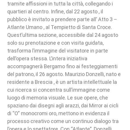
tramite affissioni in tutta la città, collegando i
quartieri al centro. Infine, dal 22 agosto , il
pubblico è invitato a prendere parte all’ Atto 3 –
Atlante Umano , al Tempietto di Santa Croce.
Quest’ultima sezione, accessibile dal 24 agosto
solo su prenotazione e con visita guidata,
trasforma l’immagine del visitatore in parte
dell’opera stessa. L’intera iniziativa
accompagnerà Bergamo fino ai festeggiamenti
del patrono, il 26 agosto. Maurizio Donzelli, nato e
residente a Brescia , è un artista intellettuale la
cui ricerca si concentra sull’immagine come
luogo di memoria visuale. Le sue opere, che
spaziano dai disegni agli arazzi, dai Mirror ai cicli
di “O” monocromi oro, mettono in evidenza il
processo creativo come un continuo dialogo tra
l’opera e lo spettatore. Con “Atlante”, Donzelli