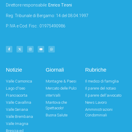
Direttore responsabile:
Enrico Tironi
Reg: Tribunale di Bergamo: 14 del 08.04.1997
P. IVA e Cod. Fisc.: 01975490986
Notizie
Giornali
Rubriche
Valle Camonica
Montagne & Paesi
Il medico di famiglia
Lago d'Iseo
Mercato delle Pulci
Il parere del notaio
Franciacorta
interValli
Il parere dell'avvocato
Valle Cavallina
Mantova che
News Lavoro
Spettacolo!
Valle Seriana
Amministrazioni
Buona Salute
Condominiali
Valle Brembana
Valle Imagna
Brescia ed