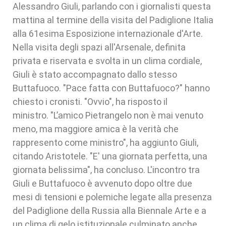
Alessandro Giuli, parlando con i giornalisti questa
mattina al termine della visita del Padiglione Italia
alla 61esima Esposizione internazionale d'Arte.
Nella visita degli spazi all'Arsenale, definita
privata e riservata e svolta in un clima cordiale,
Giuli è stato accompagnato dallo stesso
Buttafuoco. "Pace fatta con Buttafuoco?" hanno
chiesto i cronisti. "Ovvio", ha risposto il
ministro. "L’amico Pietrangelo non è mai venuto
meno, ma maggiore amica è la verità che
rappresento come ministro", ha aggiunto Giuli,
citando Aristotele. "E' una giornata perfetta, una
giornata belissima", ha concluso. L'incontro tra
Giuli e Buttafuoco è avvenuto dopo oltre due
mesi di tensioni e polemiche legate alla presenza
del Padiglione della Russia alla Biennale Arte e a
un clima di gelo istituzionale culminato anche