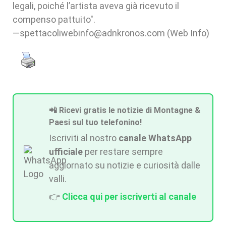
legali, poiché l’artista aveva già ricevuto il
compenso pattuito".
—spettacoliwebinfo@adnkronos.com (Web Info)
📲 Ricevi gratis le notizie di Montagne &
Paesi sul tuo telefonino!
Iscriviti al nostro
canale WhatsApp
ufficiale
per restare sempre
aggiornato su notizie e curiosità dalle
valli.
👉
Clicca qui per iscriverti al canale