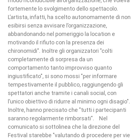
modo riconducibile all’organizzazione, che voleva
fortemente lo svolgimento dello spettacolo.
L’artista, infatti, ha scelto autonomamente di non
esibirsi senza avvisare l’organizzazione,
abbandonando nel pomeriggio la location e
motivando il rifiuto con la presenza dei
chironomidi". Inoltre gli organizzatori "colti
completamente di sorpresa da un
comportamento tanto improvviso quanto
ingiustificato", si sono mossi "per informare
tempestivamente il pubblico, raggiungendo gli
spettatori anche tramite i canali social, con
l’unico obiettivo di ridurre al minimo ogni disagio".
Inoltre, hanno precisato che "tutti i partecipanti
saranno regolarmente rimborsati". Nel
comunicato si sottolinea che la direzione del
Festival starebbe "valutando di procedere per vie