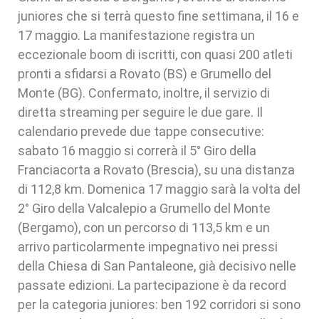
juniores che si terrà questo fine settimana, il 16 e
17 maggio. La manifestazione registra un
eccezionale boom di iscritti, con quasi 200 atleti
pronti a sfidarsi a Rovato (BS) e Grumello del
Monte (BG). Confermato, inoltre, il servizio di
diretta streaming per seguire le due gare. Il
calendario prevede due tappe consecutive:
sabato 16 maggio si correrà il 5° Giro della
Franciacorta a Rovato (Brescia), su una distanza
di 112,8 km. Domenica 17 maggio sarà la volta del
2° Giro della Valcalepio a Grumello del Monte
(Bergamo), con un percorso di 113,5 km e un
arrivo particolarmente impegnativo nei pressi
della Chiesa di San Pantaleone, già decisivo nelle
passate edizioni. La partecipazione è da record
per la categoria juniores: ben 192 corridori si sono