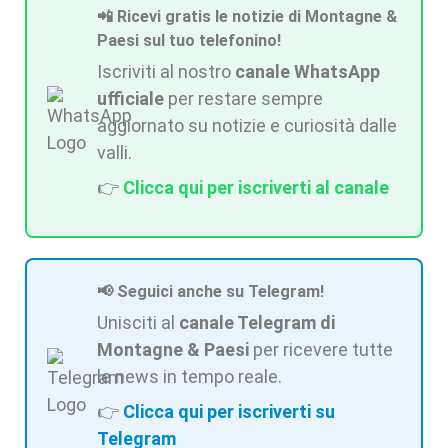
📲 Ricevi gratis le notizie di Montagne &
Paesi sul tuo telefonino!
Iscriviti al nostro
canale WhatsApp
ufficiale
per restare sempre
aggiornato su notizie e curiosità dalle
valli.
👉
Clicca qui per iscriverti al canale
📢 Seguici anche su Telegram!
Unisciti al
canale Telegram di
Montagne & Paesi
per ricevere tutte
le news in tempo reale.
👉
Clicca qui per iscriverti su
Telegram