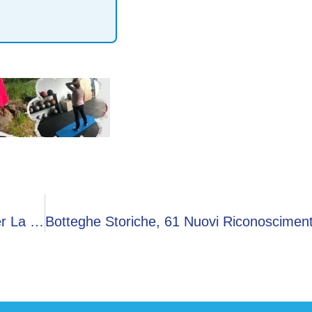
Botteghe Storiche, 61 Nuovi Riconoscimenti Per La Provincia Di Bergamo