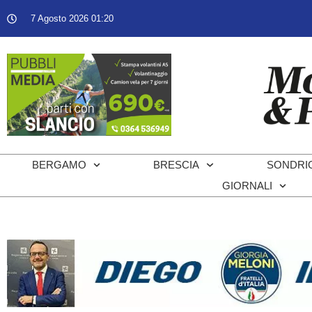
7 Agosto 2026 01:20
BERGAMO
BRESCIA
SONDRI
GIORNALI