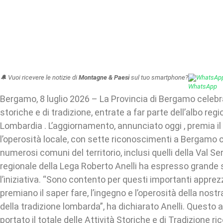
🔔 Vuoi ricevere le notizie di
Montagne & Paesi
sul tuo smartphone?
WhatsAp
Bergamo, 8 luglio 2026 – La Provincia di Bergamo celebr
storiche e di tradizione, entrate a far parte dell’albo reg
Lombardia . L’aggiornamento, annunciato oggi , premia il
l’operosità locale, con sette riconoscimenti a Bergamo cit
numerosi comuni del territorio, inclusi quelli della Val Ser
regionale della Lega Roberto Anelli ha espresso grande
l’iniziativa. “Sono contento per questi importanti appre
premiano il saper fare, l’ingegno e l’operosità della nostra
della tradizione lombarda”, ha dichiarato Anelli. Quest
portato il totale delle Attività Storiche e di Tradizione ri