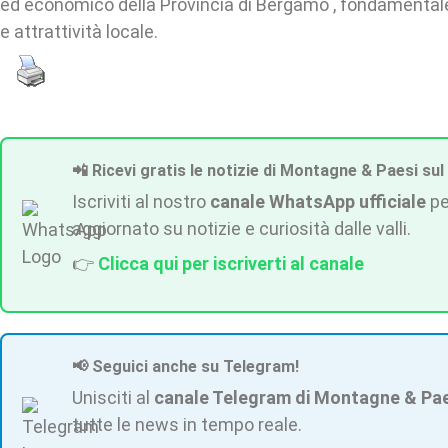
ed economico della Provincia di Bergamo , fondamentale 
e attrattività locale.
📲 Ricevi gratis le notizie di Montagne & Paesi sul
Iscriviti al nostro
canale WhatsApp ufficiale
pe
aggiornato su notizie e curiosità dalle valli.
👉
Clicca qui per iscriverti al canale
📢 Seguici anche su Telegram!
Unisciti al
canale Telegram di Montagne & Pa
tutte le news in tempo reale.