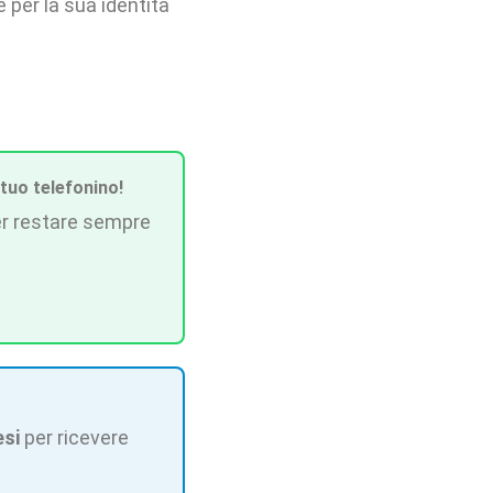
per la sua identità
 tuo telefonino!
r restare sempre
esi
per ricevere