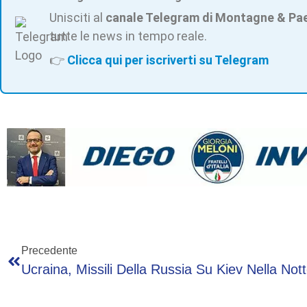
Unisciti al
canale Telegram di Montagne & Pa
tutte le news in tempo reale.
👉
Clicca qui per iscriverti su Telegram
Precedente