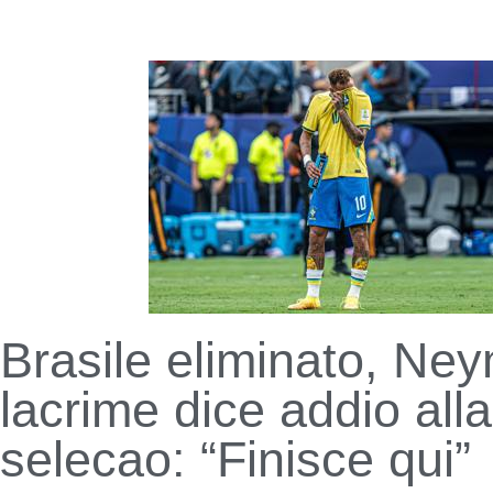
Brasile eliminato, Ney
lacrime dice addio alla
selecao: “Finisce qui”