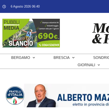
6 Agosto 2026 06:40
BERGAMO
BRESCIA
SONDRI
GIORNALI