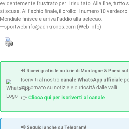
evidentemente frustrato per il risultato. Alla fine, tutt
si scusa. Al fischio finale, il crollo: il numero 10 verdeoro c
Mondiale finisce e arriva l'addio alla selecao.
—sportwebinfo@adnkronos.com (Web Info)
📲 Ricevi gratis le notizie di Montagne & Paesi sul
Iscriviti al nostro
canale WhatsApp ufficiale
pe
aggiornato su notizie e curiosità dalle valli.
👉
Clicca qui per iscriverti al canale
📢 Seguici anche su Telegram!