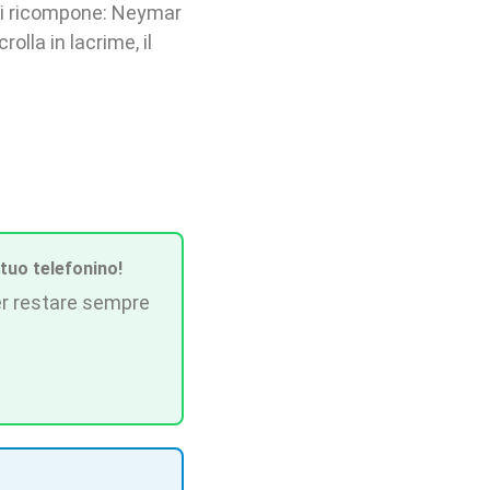
o si ricompone: Neymar
rolla in lacrime, il
 tuo telefonino!
r restare sempre