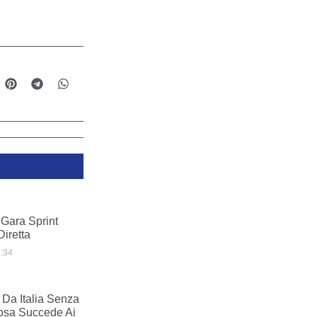
Gara Sprint
Diretta
:34
 Da Italia Senza
osa Succede Ai