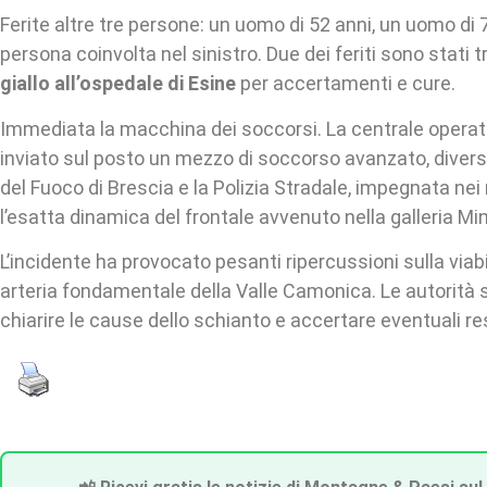
Ferite altre tre persone: un uomo di 52 anni, un uomo di 7
persona coinvolta nel sinistro. Due dei feriti sono stati t
giallo all’ospedale di Esine
per accertamenti e cure.
Immediata la macchina dei soccorsi. La centrale operat
inviato sul posto un mezzo di soccorso avanzato, diverse
del Fuoco di Brescia e la Polizia Stradale, impegnata nei ri
l’esatta dinamica del frontale avvenuto nella galleria Mi
L’incidente ha provocato pesanti ripercussioni sulla viabil
arteria fondamentale della Valle Camonica. Le autorità
chiarire le cause dello schianto e accertare eventuali re