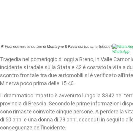
🔔 Vuoi ricevere le notizie di
Montagne & Paesi
sul tuo smartphone?
WhatsAp
Tragedia nel pomeriggio di oggi a Breno, in Valle Camoni
incidente stradale sulla Statale 42 è costato la vita a d
scontro frontale tra due automobili si è verificato all’inte
Minerva poco prima delle 15.40.
Il drammatico impatto è avvenuto lungo la SS42 nel territ
provincia di Brescia. Secondo le prime informazioni dispo
sono rimaste coinvolte cinque persone. A perdere la vi
di 50 anni e una donna di 78 anni, deceduti in seguito al
conseguenze dell’incidente.