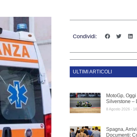
Condividi:
ULTIMI ARTICOLI
MotoGp, Oggi 
Silverstone – 
8 Agosto 2026
16
Spagna, Arrivi
Documenti: C