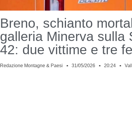
Breno, schianto mortal
galleria Minerva sulla 
42: due vittime e tre fer
Redazione Montagne & Paesi
31/05/2026
20:24
Val