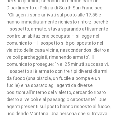
nel suo giardino, secondo un comunicato del
Dipartimento di Polizia di South San Francisco.
"Gli agenti sono arrivati sul posto alle 17:55 e
hanno immediatamente richiesto rinforzi perché
il sospetto, armato, stava sparando attivamente
contro un'abitazione occupata – si legge nel
comunicato – Il sospetto si è poi spostato nel
vialetto della casa vicina, nascondendosi dietro ai
veicoli parcheggiati, rimanendo armato". Il
comunicato prosegue: "Nei 25 minuti successivi,
il sospetto si è armato con tre tipi diversi di armi
da fuoco (una pistola, un fucile a pompa e un
fucile) e ha sparato agli agenti da diverse
posizioni all'interno del vialetto, cercando riparo
dietro ai veicoli e al paesaggio circostante". Due
agenti presenti sul posto hanno risposto al fuoco,
uccidendo Montana. Una persona che si trovava