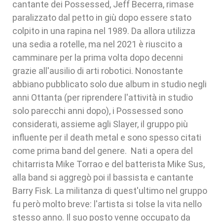
cantante dei Possessed, Jeff Becerra, rimase
paralizzato dal petto in giù dopo essere stato
colpito in una rapina nel 1989. Da allora utilizza
una sedia a rotelle, ma nel 2021 è riuscito a
camminare per la prima volta dopo decenni
grazie all'ausilio di arti robotici. Nonostante
abbiano pubblicato solo due album in studio negli
anni Ottanta (per riprendere l'attività in studio
solo parecchi anni dopo), i Possessed sono
considerati, assieme agli Slayer, il gruppo più
influente per il death metal e sono spesso citati
come prima band del genere. Nati a opera del
chitarrista Mike Torrao e del batterista Mike Sus,
alla band si aggregò poi il bassista e cantante
Barry Fisk. La militanza di quest'ultimo nel gruppo
fu però molto breve: l'artista si tolse la vita nello
stesso anno. Il suo posto venne occupato da