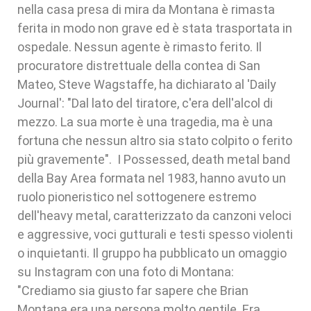
nella casa presa di mira da Montana è rimasta
ferita in modo non grave ed è stata trasportata in
ospedale. Nessun agente è rimasto ferito. Il
procuratore distrettuale della contea di San
Mateo, Steve Wagstaffe, ha dichiarato al 'Daily
Journal': "Dal lato del tiratore, c'era dell'alcol di
mezzo. La sua morte è una tragedia, ma è una
fortuna che nessun altro sia stato colpito o ferito
più gravemente". I Possessed, death metal band
della Bay Area formata nel 1983, hanno avuto un
ruolo pioneristico nel sottogenere estremo
dell'heavy metal, caratterizzato da canzoni veloci
e aggressive, voci gutturali e testi spesso violenti
o inquietanti. Il gruppo ha pubblicato un omaggio
su Instagram con una foto di Montana:
"Crediamo sia giusto far sapere che Brian
Montana era una persona molto gentile. Era