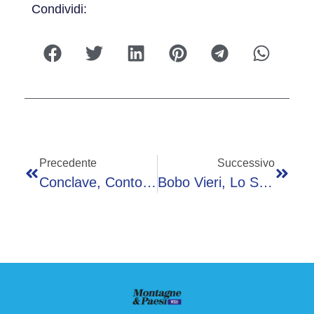
Condividi:
Precedente
Successivo
Conclave, Conto Alla Rovescia: Le Tappe Che Porteranno All’elezione Del Nuovo Papa
Bobo Vieri, Lo Sfogo Dopo Il Malore: “Mai Avuto Una Cosa Del Genere”