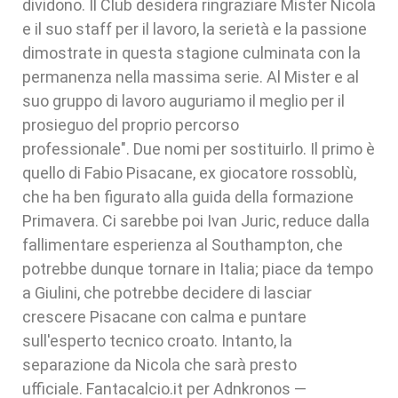
dividono. Il Club desidera ringraziare Mister Nicola
e il suo staff per il lavoro, la serietà e la passione
dimostrate in questa stagione culminata con la
permanenza nella massima serie. Al Mister e al
suo gruppo di lavoro auguriamo il meglio per il
prosieguo del proprio percorso
professionale". Due nomi per sostituirlo. Il primo è
quello di Fabio Pisacane, ex giocatore rossoblù,
che ha ben figurato alla guida della formazione
Primavera. Ci sarebbe poi Ivan Juric, reduce dalla
fallimentare esperienza al Southampton, che
potrebbe dunque tornare in Italia; piace da tempo
a Giulini, che potrebbe decidere di lasciar
crescere Pisacane con calma e puntare
sull'esperto tecnico croato. Intanto, la
separazione da Nicola che sarà presto
ufficiale. Fantacalcio.it per Adnkronos —