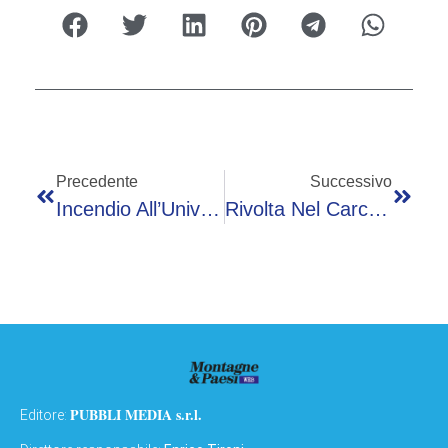
Precedente
Successivo
Incendio All’Università Della Tuscia, In Fiamme La Facoltà Di Agraria – Video
Rivolta Nel Carcere Di Marassi A Genova: Diversi Feriti
PUBBLI MEDIA s.r.l.
Editore: