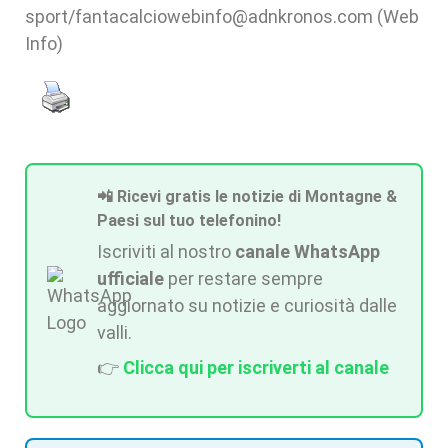
sport/fantacalciowebinfo@adnkronos.com (Web
Info)
📲 Ricevi gratis le notizie di Montagne &
Paesi sul tuo telefonino!
Iscriviti al nostro
canale WhatsApp
ufficiale
per restare sempre
aggiornato su notizie e curiosità dalle
valli.
👉
Clicca qui per iscriverti al canale