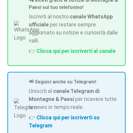
📲 Ricevi gratis le notizie di Montagne &
Paesi sul tuo telefonino!
Iscriviti al nostro
canale WhatsApp
ufficiale
per restare sempre
aggiornato su notizie e curiosità dalle
valli.
👉
Clicca qui per iscriverti al canale
📢 Seguici anche su Telegram!
Unisciti al
canale Telegram di
Montagne & Paesi
per ricevere tutte
le news in tempo reale.
👉
Clicca qui per iscriverti su
Telegram