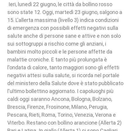
Ieri, lunedì 22 giugno, le città da bollino rosso
sono state 12. Oggi, martedì 23 giugno, salgono a
15. L'allerta massima (livello 3) indica condizioni
di emergenza con possibili effetti negativi sulla
salute anche di persone sane e attive e non solo
sui sottogruppi a rischio come gli anziani, i
bambini molto piccoli e le persone affette da
malattie croniche. E tanto più prolungata è
l'ondata di calore, tanto maggiori sono gli effetti
negativi attesi sulla salute, si ricorda nel portale
del ministero della Salute dove è stato pubblicato
l'ultimo bollettino aggiornato. I capoluoghi più
caldi oggi saranno Ancona, Bologna, Bolzano,
Brescia, Firenze, Frosinone, Milano, Perugia,
Pescara, Rieti, Roma, Torino, Venezia, Verona e
Viterbo. Restano con bollino arancione (Allerta 2)
Bari e Latina. In giallo (Allerta 1) ci sono Cagliari,